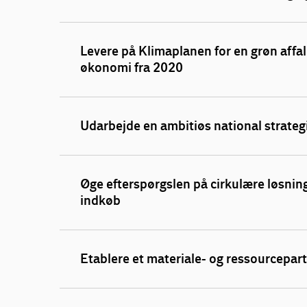
Levere på Klimaplanen for en grøn affa
økonomi fra 2020
Udarbejde en ambitiøs national strateg
Øge efterspørgslen på cirkulære løsnin
indkøb
Etablere et materiale- og ressourcepar