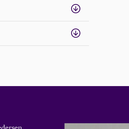
edersen