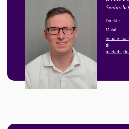
Seniorche
Direkte
Mobil
Send e-mail
til
medarbejde