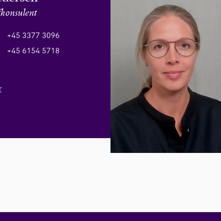
fkonsulent
+45 3377 3096
+45 6154 5718
r