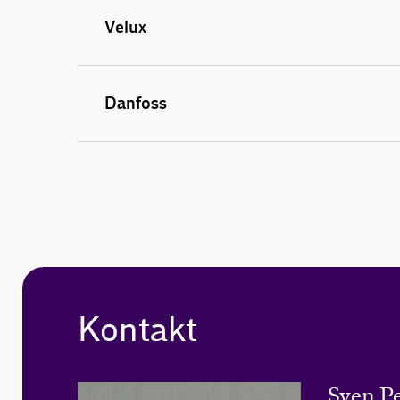
Velux
Danfoss
Kontakt
Sven P