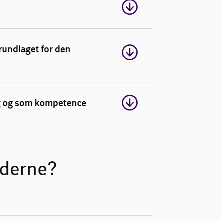
grundlaget for den
ng og som kompetence
ederne?