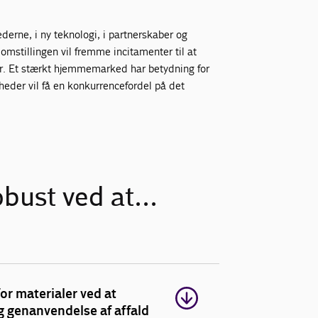
derne, i ny teknologi, i partnerskaber og
r omstillingen vil fremme incitamenter til at
ler. Et stærkt hjemmemarked har betydning for
heder vil få en konkurrencefordel på det
ust ved at...
r materialer ved at
og genanvendelse af affald