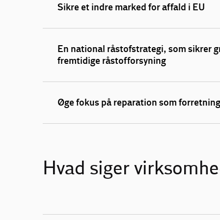
Sikre et indre marked for affald i EU
En national råstofstrategi, som sikrer 
fremtidige råstofforsyning
Øge fokus på reparation som forretni
Hvad siger virksomh