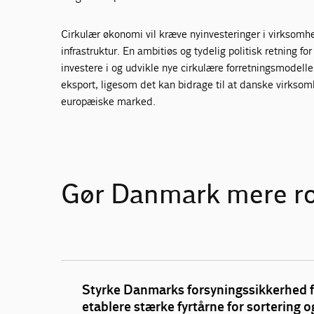
Cirkulær økonomi vil kræve nyinvesteringer i virksomhe
infrastruktur. En ambitiøs og tydelig politisk retning fo
investere i og udvikle nye cirkulære forretningsmodel
eksport, ligesom det kan bidrage til at danske virksom
europæiske marked.
Gør Danmark mere rob
Styrke Danmarks forsyningssikkerhed fo
etablere stærke fyrtårne for sortering 