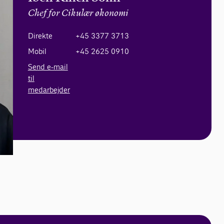
Chef for Cikulær økonomi
Direkte
+45 3377 3713
Mobil
+45 2625 0910
Send e-mail
til
medarbejder