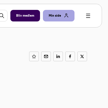
Bliv medlem
Min side