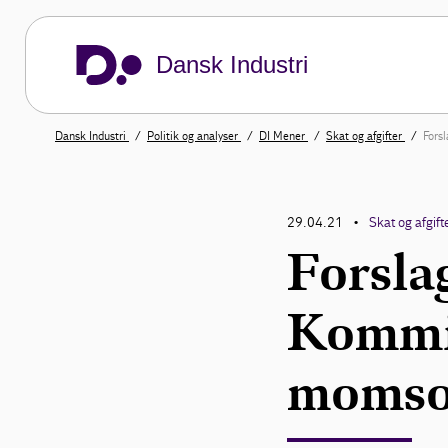
Dansk Industri
Dansk Industri
Politik og analyser
DI Mener
Skat og afgifter
Fors
29.04.21
Skat og afgift
•
Forsla
Kommi
momso