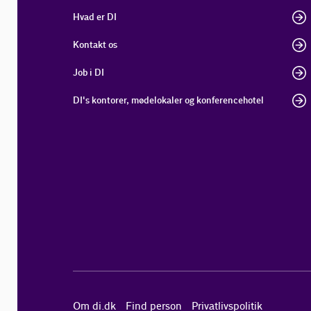
Hvad er DI
Kontakt os
Job i DI
DI's kontorer, mødelokaler og konferencehotel
Om di.dk
Find person
Privatlivspolitik