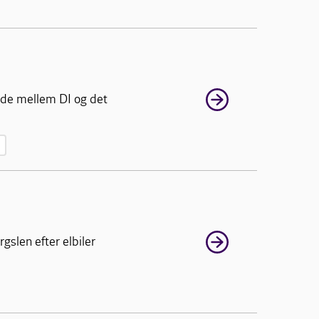
ejde mellem DI og det
gslen efter elbiler