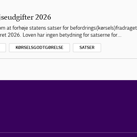
jseudgifter 2026
m at forhøje statens satser for befordrings(kørsels)fradraget,
ret 2026. Loven har ingen betydning for satserne for…
KØRSELSGODTGØRELSE
SATSER