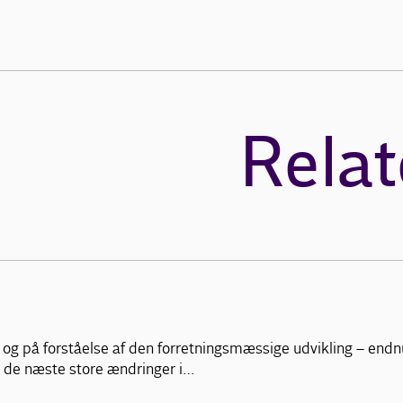
Relat
og på forståelse af den forretningsmæssige udvikling – endnu 
 de næste store ændringer i…