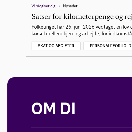
Vi rådgiver dig
Nyheder
•
Satser for kilometerpenge og re
Folketinget har 25. juni 2026 vedtaget en lov o
kørsel mellem hjem og arbejde, for indkomstå
SKAT OG AFGIFTER
PERSONALEFORHOLD
OM DI