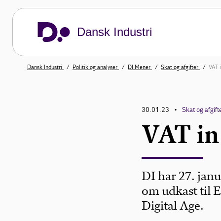
Dansk Industri
Dansk Industri
Politik og analyser
DI Mener
Skat og afgifter
VAT i
30.01.23
Skat og afgift
•
VAT in
DI har 27. janu
om udkast til
Digital Age.