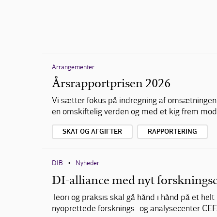
Arrangementer
Årsrapportprisen 2026
Vi sætter fokus på indregning af omsætningen 
en omskiftelig verden og med et kig frem mod
SKAT OG AFGIFTER
RAPPORTERING
DIB
Nyheder
•
DI-alliance med nyt forskningsc
Teori og praksis skal gå hånd i hånd på et hel
nyoprettede forsknings- og analysecenter CE