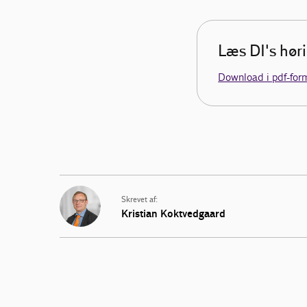
Læs DI's hør
Download i pdf-for
Skrevet af:
Kristian Koktvedgaard