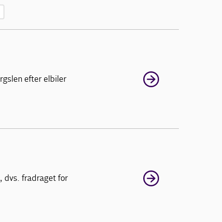
gslen efter elbiler
 dvs. fradraget for