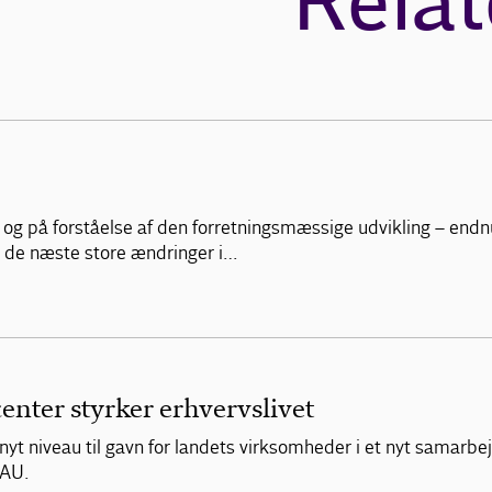
Relat
og på forståelse af den forretningsmæssige udvikling – endnu 
 de næste store ændringer i…
enter styrker erhvervslivet
t nyt niveau til gavn for landets virksomheder i et nyt samarb
FAU.