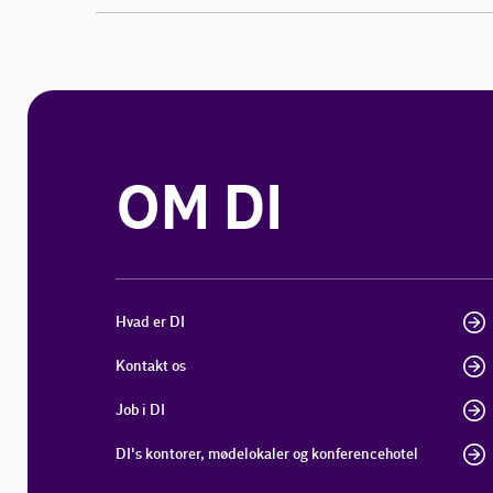
OM DI
Hvad er DI
Kontakt os
Job i DI
DI's kontorer, mødelokaler og konferencehotel