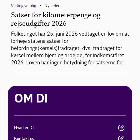
Vi rådgiver dig
Nyheder
•
Satser for kilometerpenge og
rejseudgifter 2026
Folketinget har 25. juni 2026 vedtaget en lov om at
forhøje statens satser for
befordrings(kørsels)fradraget, dvs. fradraget for
kørsel mellem hjem og arbejde, for indkomståret
2026. Loven har ingen betydning for satserne for…
OM DI
Hvad er DI
Kontakt os