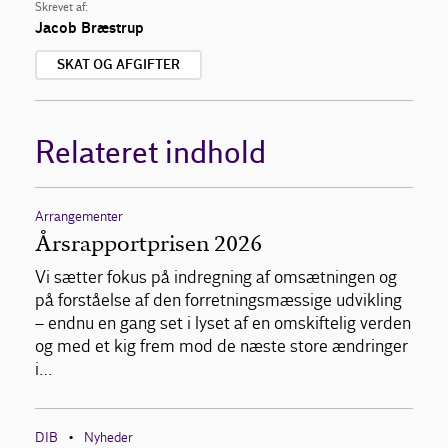
Skrevet af:
Jacob Bræstrup
SKAT OG AFGIFTER
Relateret indhold
Arrangementer
Årsrapportprisen 2026
Vi sætter fokus på indregning af omsætningen og
på forståelse af den forretningsmæssige udvikling
– endnu en gang set i lyset af en omskiftelig verden
og med et kig frem mod de næste store ændringer
i…
DIB
Nyheder
•