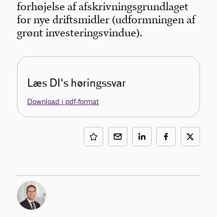
forhøjelse af afskrivningsgrundlaget
for nye driftsmidler (udformningen af
grønt investeringsvindue).
Læs DI's høringssvar
Download i pdf-format