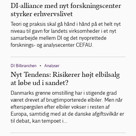
DI-alliance med nyt forskningscenter
styrker erhvervslivet
Teori og praksis skal gå hånd i hånd på et helt nyt
niveau til gavn for landets virksomheder i et nyt
samarbejde mellem DI og det nyoprettede
forsknings- og analysecenter CEFAU.
DI Bilbranchen
Analyser
•
Nyt Tendens: Risikerer højt elbilsalg
at løbe ud i sandet?
Danmarks grønne omstilling har i stigende grad
været drevet af brugtimporterede elbiler. Men når
efterspørgslen efter elbiler vokser i resten af
Europa, samtidig med at de danske afgiftsvilkår er
til debat, kan tempoet i…