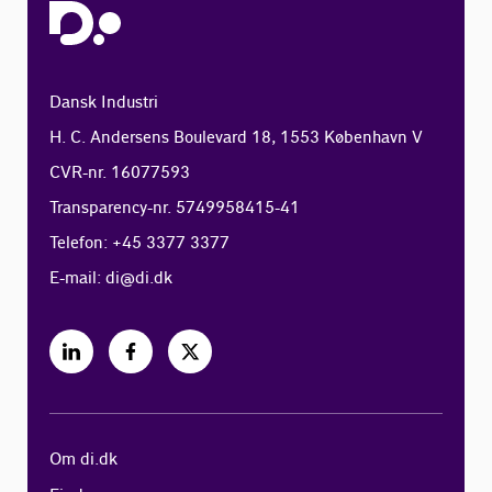
Dansk Industri
H. C. Andersens Boulevard 18, 1553 København V
CVR-nr. 16077593
Transparency-nr. 5749958415-41
Telefon: +45 3377 3377
E-mail:
di@di.dk
Om di.dk