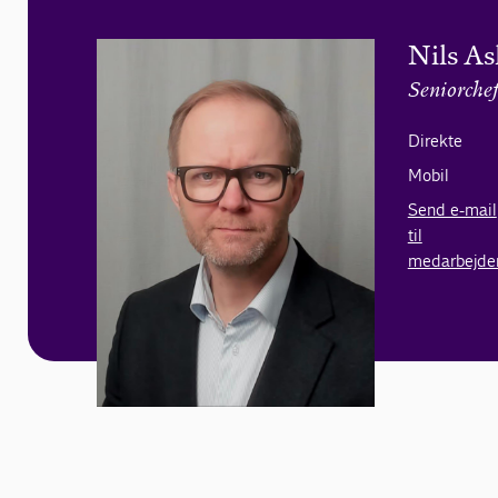
Nils A
Seniorche
Direkte
Mobil
Send e-mail
til
medarbejde