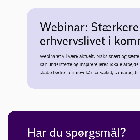
Webinar: Stærkere 
erhvervslivet i ko
Webinaret vil være aktuelt, praksisnært og sætte
kan understøtte og inspirere jeres lokale arbej
skabe bedre rammevilkår for vækst, samarbejde
Har du spørgsmål?