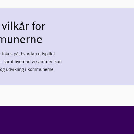
vilkår for
mmunerne
r fokus på, hvordan udspillet
de – samt hvordan vi sammen kan
 og udvikling i kommunerne.