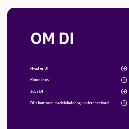
OM DI
Hvad er DI
Kontakt os
Job i DI
DI's kontorer, mødelokaler og konferencehotel