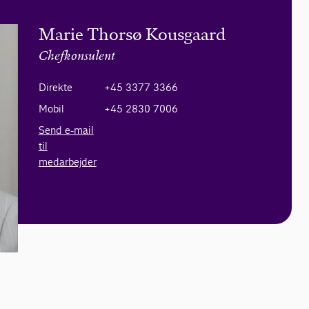
Marie Thorsø Kousgaard
Chefkonsulent
Direkte
+45 3377 3366
Mobil
+45 2830 7006
Send e-mail
til
medarbejder