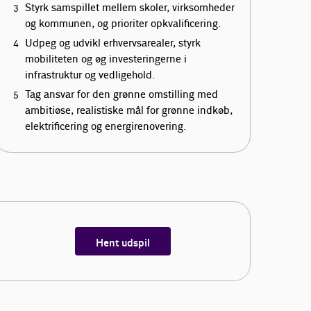
Styrk samspillet mellem skoler, virksomheder
og kommunen, og prioriter opkvalificering.
Udpeg og udvikl erhvervsarealer, styrk
mobiliteten og øg investeringerne i
infrastruktur og vedligehold.
Tag ansvar for den grønne omstilling med
ambitiøse, realistiske mål for grønne indkøb,
elektrificering og energirenovering.
Hent udspil