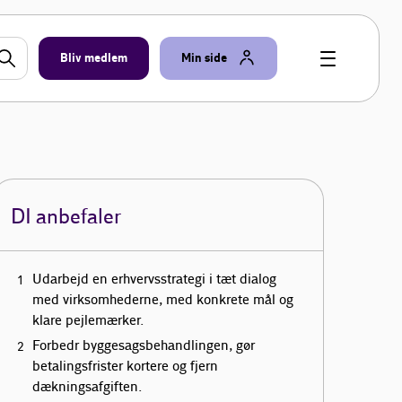
Bliv medlem
Min side
DI anbefaler
Udarbejd en erhvervsstrategi i tæt dialog
med virksomhederne, med konkrete mål og
klare pejlemærker.
Forbedr byggesagsbehandlingen, gør
betalingsfrister kortere og fjern
dækningsafgiften.