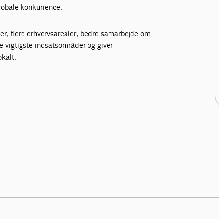
globale konkurrence.
er, flere erhvervsarealer, bedre samarbejde om
de vigtigste indsatsområder og giver
okalt.