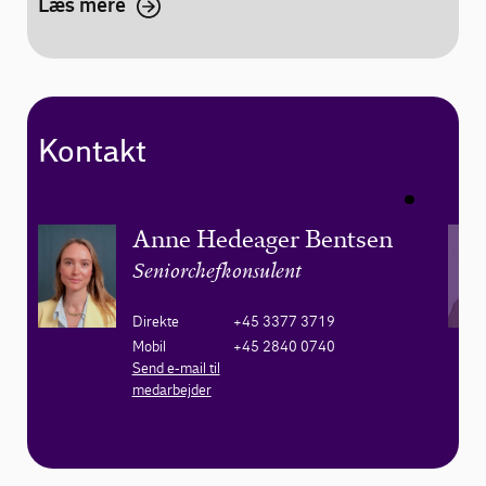
Læs mere
Kontakt
Anne Hedeager Bentsen
Seniorchefkonsulent
Direkte
+45 3377 3719
Mobil
+45 2840 0740
Send e-mail til
medarbejder