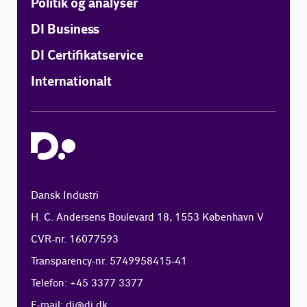
Politik og analyser
DI Business
DI Certifikatservice
Internationalt
Dansk Industri
H. C. Andersens Boulevard 18, 1553 København V
CVR-nr. 16077593
Transparency-nr. 5749958415-41
Telefon: +45 3377 3377
E-mail:
di@di.dk