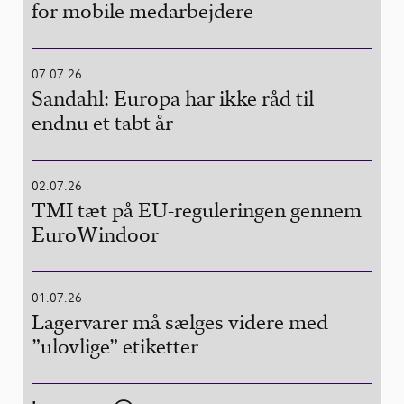
for mobile medarbejdere
07.07.26
Sandahl: Europa har ikke råd til
endnu et tabt år
02.07.26
TMI tæt på EU-reguleringen gennem
EuroWindoor
01.07.26
Lagervarer må sælges videre med
”ulovlige” etiketter