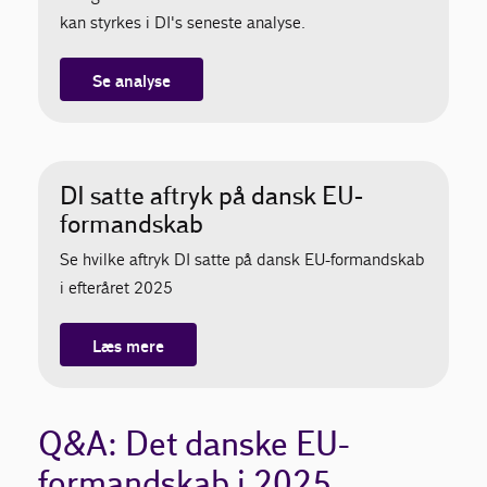
kan styrkes i DI's seneste analyse.
Se analyse
DI satte aftryk på dansk EU-
formandskab
Se hvilke aftryk DI satte på dansk EU-formandskab
i efteråret 2025
Læs mere
Q&A: Det danske EU-
formandskab i 2025