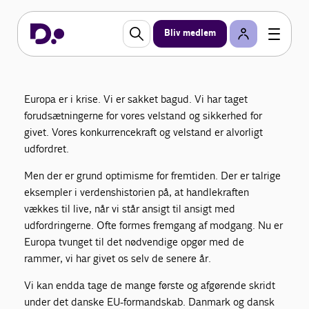
Bliv medlem
Dansk EU-formandskab
Europa er i krise. Vi er sakket bagud. Vi har taget
forudsætningerne for vores velstand og sikkerhed for
givet. Vores konkurrencekraft og velstand er alvorligt
udfordret.
Men der er grund optimisme for fremtiden. Der er talrige
eksempler i verdenshistorien på, at handlekraften
vækkes til live, når vi står ansigt til ansigt med
udfordringerne. Ofte formes fremgang af modgang. Nu er
Europa tvunget til det nødvendige opgør med de
rammer, vi har givet os selv de senere år.
Vi kan endda tage de mange første og afgørende skridt
under det danske EU-formandskab. Danmark og dansk