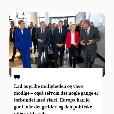
Lad os gribe muligheden og være
modige – også selvom det nogle gange er
forbundet med risici. Europa kan jo
godt, når det gælder, og den politiske
vilje er til stede.