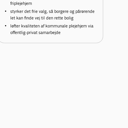
friplejehjem
styrker det frie valg, så borgere og pårørende
let kan finde vej til den rette bolig
løfter kvaliteten af kommunale plejehjem via
offentlig-privat samarbejde