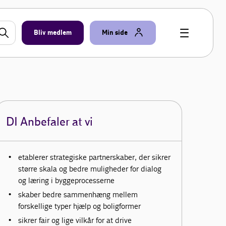
Bliv medlem
Min side
DI Anbefaler at vi
etablerer strategiske partnerskaber, der sikrer
større skala og bedre muligheder for dialog
og læring i byggeprocesserne
skaber bedre sammenhæng mellem
forskellige typer hjælp og boligformer
sikrer fair og lige vilkår for at drive