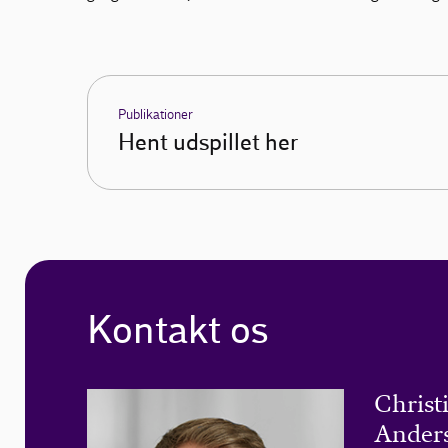
Publikationer
Hent udspillet her
Kontakt os
Christ
Ander