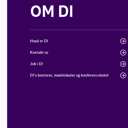
OM DI
Hvad er DI
Kontakt os
Job i DI
DI's kontorer, mødelokaler og konferencehotel