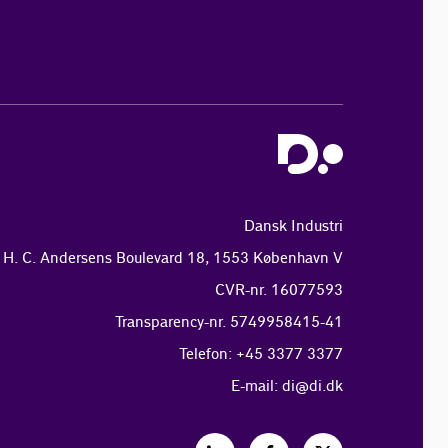
Dansk Industri
H. C. Andersens Boulevard 18, 1553 København V
CVR-nr. 16077593
Transparency-nr. 5749958415-41
Telefon: +45 3377 3377
E-mail:
di@di.dk