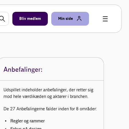
Bliv medlem
Min side
Anbefalinger:
Udspillet indeholder anbefalinger, der retter sig
mod hele værdikæden og aktører i branchen.
De 27 Anbefalingerne falder inden for 8 områder:
Regler og rammer