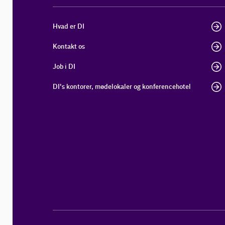
Hvad er DI
Kontakt os
Job i DI
DI's kontorer, mødelokaler og konferencehotel