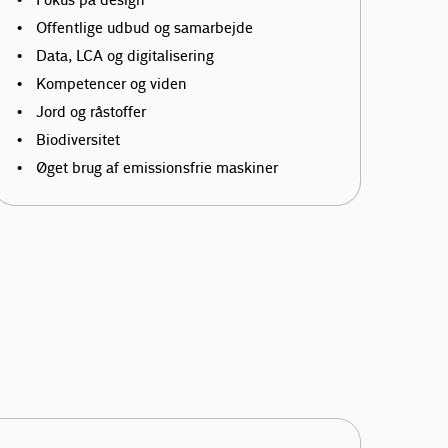
Fokus på design
Offentlige udbud og samarbejde
Data, LCA og digitalisering
Kompetencer og viden
Jord og råstoffer
Biodiversitet
Øget brug af emissionsfrie maskiner