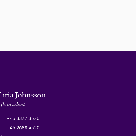
aria Johnsson
fkonsulent
+45 3377 3620
+45 2688 4520