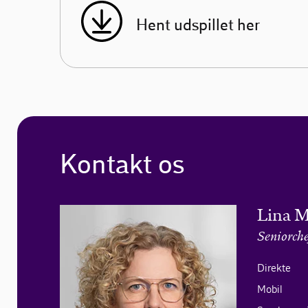
Hent udspillet her
Kontakt os
Lina M
Seniorche
Direkte
Mobil