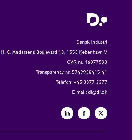
Dansk Industri
H. C. Andersens Boulevard 18, 1553 København V
CVR-nr. 16077593
Transparency-nr. 5749958415-41
Telefon: +45 3377 3377
E-mail:
di@di.dk