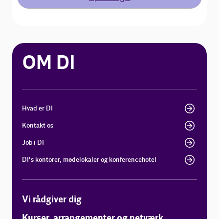
OM DI
Hvad er DI
Kontakt os
Job i DI
DI's kontorer, mødelokaler og konferencehotel
Vi rådgiver dig
Kurser, arrangementer og netværk