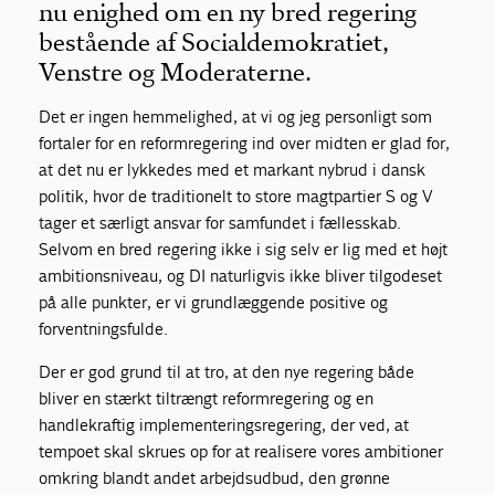
nu enighed om en ny bred regering
bestående af Socialdemokratiet,
Venstre og Moderaterne.
Det er ingen hemmelighed, at vi og jeg personligt som
fortaler for en reformregering ind over midten er glad for,
at det nu er lykkedes med et markant nybrud i dansk
politik, hvor de traditionelt to store magtpartier S og V
tager et særligt ansvar for samfundet i fællesskab.
Selvom en bred regering ikke i sig selv er lig med et højt
ambitionsniveau, og DI naturligvis ikke bliver tilgodeset
på alle punkter, er vi grundlæggende positive og
forventningsfulde.
Der er god grund til at tro, at den nye regering både
bliver en stærkt tiltrængt reformregering og en
handlekraftig implementeringsregering, der ved, at
tempoet skal skrues op for at realisere vores ambitioner
omkring blandt andet arbejdsudbud, den grønne