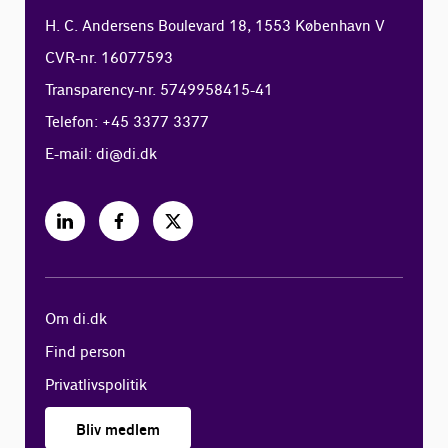
H. C. Andersens Boulevard 18, 1553 København V
CVR-nr. 16077593
Transparency-nr. 5749958415-41
Telefon: +45 3377 3377
E-mail:
di@di.dk
Om di.dk
Find person
Privatlivspolitik
Bliv medlem