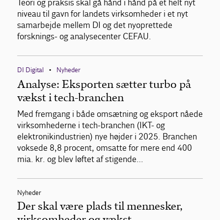
Teori og praksis skal gå hånd i hånd på et helt nyt
niveau til gavn for landets virksomheder i et nyt
samarbejde mellem DI og det nyoprettede
forsknings- og analysecenter CEFAU.
DI Digital
Nyheder
•
Analyse: Eksporten sætter turbo på
vækst i tech-branchen
Med fremgang i både omsætning og eksport nåede
virksomhederne i tech-branchen (IKT- og
elektronikindustrien) nye højder i 2025. Branchen
voksede 8,8 procent, omsatte for mere end 400
mia. kr. og blev løftet af stigende…
Nyheder
Der skal være plads til mennesker,
virksomheder og vækst