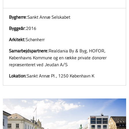
Bygherre:
Sankt Annæ Selskabet
Byggeår:
2016
Arkitekt:
Schønherr
Samarbejdspartnere:
Realdania By & Byg, HOFOR,
Københavns Kommune og en række private donorer
repræsenteret ved Jeudan A/S
Lokation:
Sankt Annæ Pl., 1250 København K