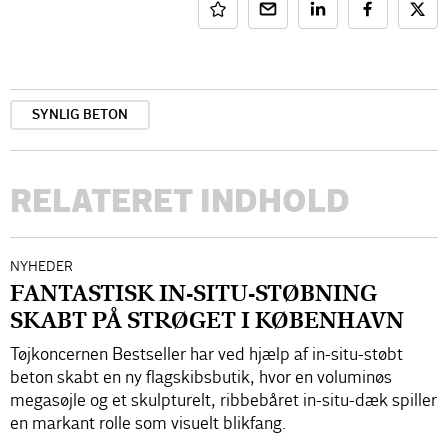
SYNLIG BETON
RELATERET INDHOLD
NYHEDER
FANTASTISK IN-SITU-STØBNING
SKABT PÅ STRØGET I KØBENHAVN
Tøjkoncernen Bestseller har ved hjælp af in-situ-støbt
beton skabt en ny flagskibsbutik, hvor en voluminøs
megasøjle og et skulpturelt, ribbebåret in-situ-dæk spiller
en markant rolle som visuelt blikfang.