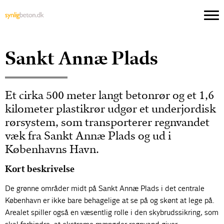
Sankt Annæ Plads
Et cirka 500 meter langt betonrør og et 1,6
kilometer plastikrør udgør et underjordisk
rørsystem, som transporterer regnvandet
væk fra Sankt Annæ Plads og ud i
Københavns Havn.
Kort beskrivelse
De grønne områder midt på Sankt Annæ Plads i det centrale
København er ikke bare behagelige at se på og skønt at lege på.
Arealet spiller også en væsentlig rolle i den skybrudssikring, som