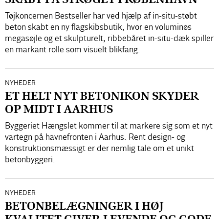
Tøjkoncernen Bestseller har ved hjælp af in-situ-støbt
beton skabt en ny flagskibsbutik, hvor en voluminøs
megasøjle og et skulpturelt, ribbebåret in-situ-dæk spiller
en markant rolle som visuelt blikfang.
NYHEDER
ET HELT NYT BETONIKON SKYDER
OP MIDT I AARHUS
Byggeriet Hængslet kommer til at markere sig som et nyt
vartegn på havnefronten i Aarhus. Rent design- og
konstruktionsmæssigt er der nemlig tale om et unikt
betonbyggeri.
NYHEDER
BETONBELÆGNINGER I HØJ