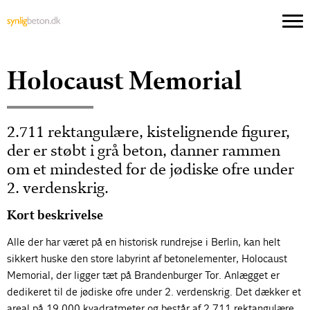
Holocaust Memorial
2.711 rektangulære, kistelignende figurer,
der er støbt i grå beton, danner rammen
om et mindested for de jødiske ofre under
2. verdenskrig.
Kort beskrivelse
Alle der har været på en historisk rundrejse i Berlin, kan helt
sikkert huske den store labyrint af betonelementer, Holocaust
Memorial, der ligger tæt på Brandenburger Tor. Anlægget er
dedikeret til de jødiske ofre under 2. verdenskrig. Det dækker et
areal på 19.000 kvadratmeter og består af 2.711 rektangulære,