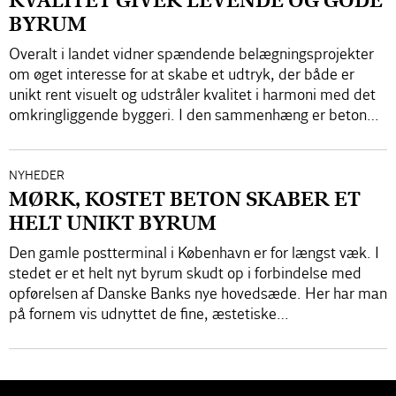
KVALITET GIVER LEVENDE OG GODE
BYRUM
Overalt i landet vidner spændende belægningsprojekter
om øget interesse for at skabe et udtryk, der både er
unikt rent visuelt og udstråler kvalitet i harmoni med det
omkringliggende byggeri. I den sammenhæng er beton…
NYHEDER
MØRK, KOSTET BETON SKABER ET
HELT UNIKT BYRUM
Den gamle postterminal i København er for længst væk. I
stedet er et helt nyt byrum skudt op i forbindelse med
opførelsen af Danske Banks nye hovedsæde. Her har man
på fornem vis udnyttet de fine, æstetiske…