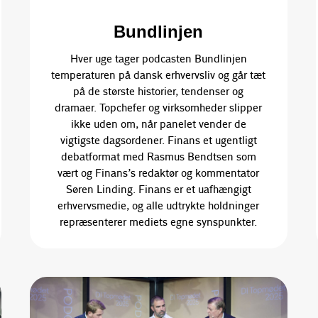
Bundlinjen
Hver uge tager podcasten Bundlinjen
temperaturen på dansk erhvervsliv og går tæt
på de største historier, tendenser og
dramaer. Topchefer og virksomheder slipper
ikke uden om, når panelet vender de
vigtigste dagsordener. Finans et ugentligt
debatformat med Rasmus Bendtsen som
vært og Finans’s redaktør og kommentator
Søren Linding. Finans er et uafhængigt
erhvervsmedie, og alle udtrykte holdninger
repræsenterer mediets egne synspunkter.