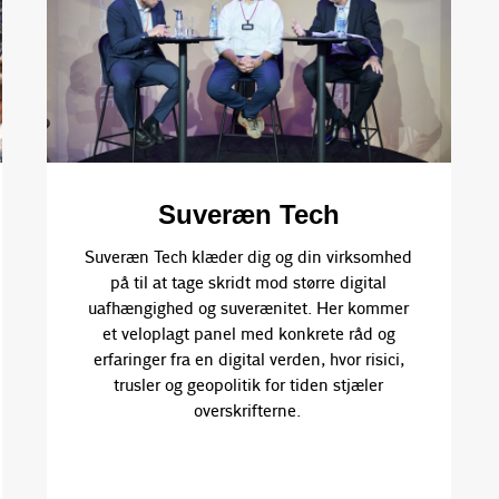
Suveræn Tech
Suveræn Tech klæder dig og din virksomhed
på til at tage skridt mod større digital
uafhængighed og suverænitet. Her kommer
et veloplagt panel med konkrete råd og
erfaringer fra en digital verden, hvor risici,
trusler og geopolitik for tiden stjæler
overskrifterne.