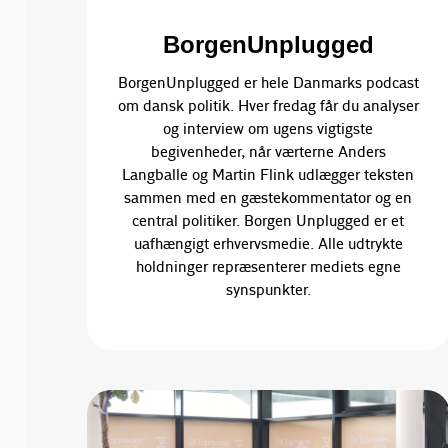
BorgenUnplugged
BorgenUnplugged er hele Danmarks podcast
om dansk politik. Hver fredag får du analyser
og interview om ugens vigtigste
begivenheder, når værterne Anders
Langballe og Martin Flink udlægger teksten
sammen med en gæstekommentator og en
central politiker. Borgen Unplugged er et
uafhængigt erhvervsmedie. Alle udtrykte
holdninger repræsenterer mediets egne
synspunkter.