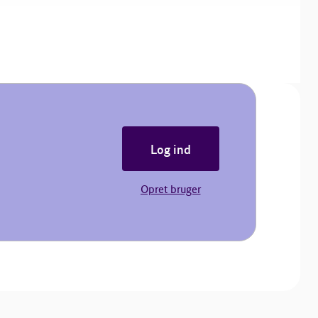
Log ind
Opret bruger