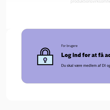
produktionsvirksomh
For brugere
Log ind for at få 
Du skal være medlem af DI og 