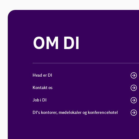
OM DI
Hvad er DI
Kontakt os
Job i DI
DI's kontorer, mødelokaler og konferencehotel