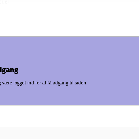
eder.
adgang
være logget ind for at få adgang til siden.