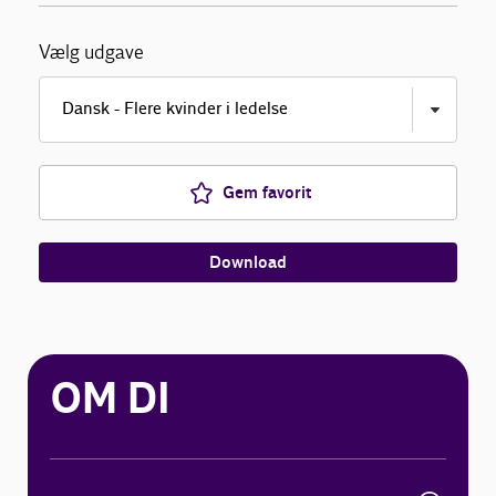
Vælg udgave
Gem favorit
Download
OM DI