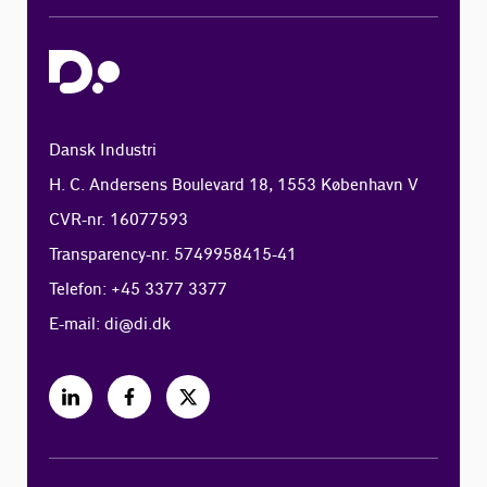
Dansk Industri
H. C. Andersens Boulevard 18, 1553 København V
CVR-nr. 16077593
Transparency-nr. 5749958415-41
Telefon: +45 3377 3377
E-mail:
di@di.dk