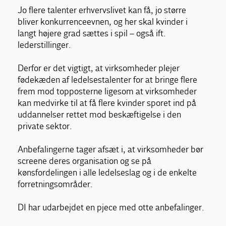
Jo flere talenter erhvervslivet kan få, jo større
bliver konkurrenceevnen, og her skal kvinder i
langt højere grad sættes i spil – også ift.
lederstillinger.
Derfor er det vigtigt, at virksomheder plejer
fødekæden af ledelsestalenter for at bringe flere
frem mod topposterne ligesom at virksomheder
kan medvirke til at få flere kvinder sporet ind på
uddannelser rettet mod beskæftigelse i den
private sektor.
Anbefalingerne tager afsæt i, at virksomheder bør
screene deres organisation og se på
kønsfordelingen i alle ledelseslag og i de enkelte
forretningsområder.
DI har udarbejdet en pjece med otte anbefalinger.