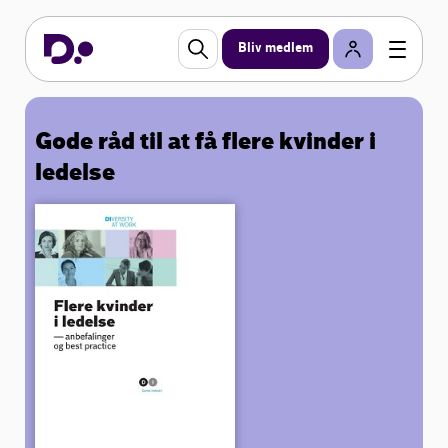
Bliv medlem
Gode råd til at få flere kvinder i
ledelse