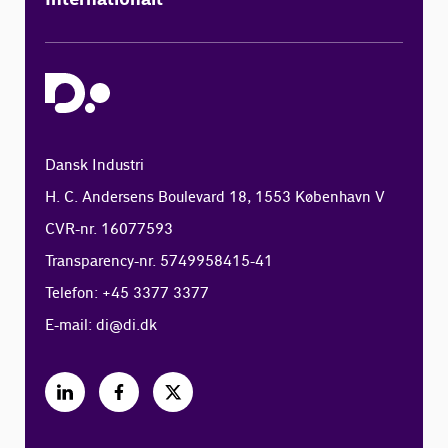
Dansk Industri
H. C. Andersens Boulevard 18, 1553 København V
CVR-nr. 16077593
Transparency-nr. 5749958415-41
Telefon: +45 3377 3377
E-mail:
di@di.dk