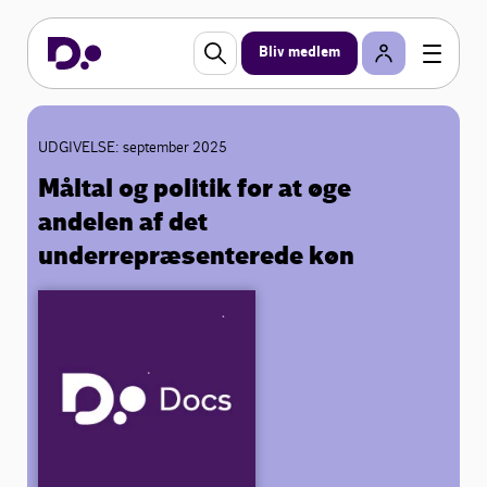
Bliv medlem
UDGIVELSE: september 2025
Måltal og politik for at øge
andelen af det
underrepræsenterede køn