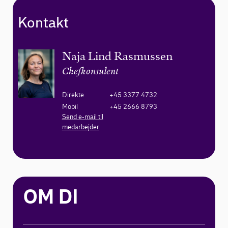
Kontakt
Naja Lind Rasmussen
Chefkonsulent
Direkte
+45 3377 4732
Mobil
+45 2666 8793
Send e-mail til
medarbejder
OM DI