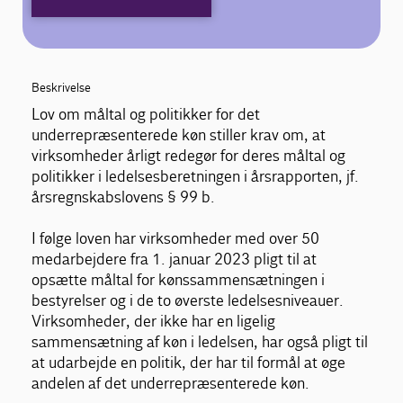
Beskrivelse
Lov om måltal og politikker for det
underrepræsenterede køn stiller krav om, at
virksomheder årligt redegør for deres måltal og
politikker i ledelsesberetningen i årsrapporten, jf.
årsregnskabslovens § 99 b.
I følge loven har virksomheder med over 50
medarbejdere fra 1. januar 2023 pligt til at
opsætte måltal for kønssammensætningen i
bestyrelser og i de to øverste ledelsesniveauer.
Virksomheder, der ikke har en ligelig
sammensætning af køn i ledelsen, har også pligt til
at udarbejde en politik, der har til formål at øge
andelen af det underrepræsenterede køn.