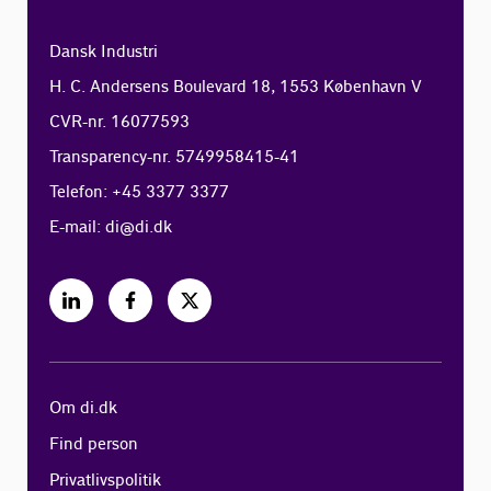
Dansk Industri
H. C. Andersens Boulevard 18, 1553 København V
CVR-nr. 16077593
Transparency-nr. 5749958415-41
Telefon: +45 3377 3377
E-mail:
di@di.dk
Om di.dk
Find person
Privatlivspolitik