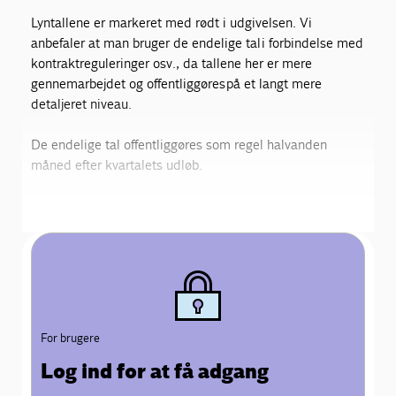
Lyntallene er markeret med rødt i udgivelsen. Vi
anbefaler at man bruger de endelige tal i forbindelse med
kontraktreguleringer osv., da tallene her er mere
gennemarbejdet og offentliggøres på et langt mere
detaljeret niveau.
De endelige tal offentliggøres som regel halvanden
måned efter kvartalets udløb.
For brugere
Log ind for at få adgang