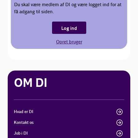
Du skal være medlem af DI og være logget ind for at
få adgang til siden.
Log ind
Opret bruger
OM DI
Hvad er DI
Kontakt os
Job i DI