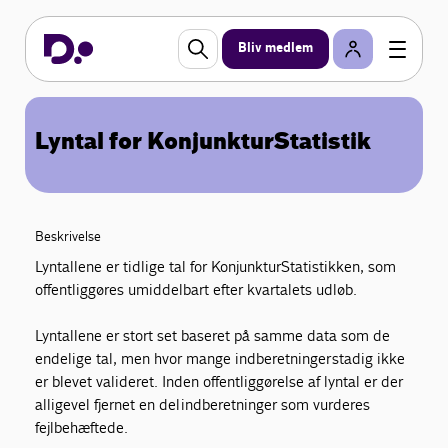
Bliv medlem
Lyntal for KonjunkturStatistik
Beskrivelse
Lyntallene er tidlige tal for KonjunkturStatistikken, som
offentliggøres umiddelbart efter kvartalets udløb.
Lyntallene er stort set baseret på samme data som de
endelige tal, men hvor mange indberetninger stadig ikke
er blevet valideret. Inden offentliggørelse af lyntal er der
alligevel fjernet en del indberetninger som vurderes
fejlbehæftede.