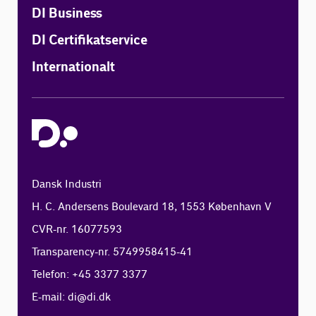
DI Business
DI Certifikatservice
Internationalt
Dansk Industri
H. C. Andersens Boulevard 18, 1553 København V
CVR-nr. 16077593
Transparency-nr. 5749958415-41
Telefon: +45 3377 3377
E-mail:
di@di.dk