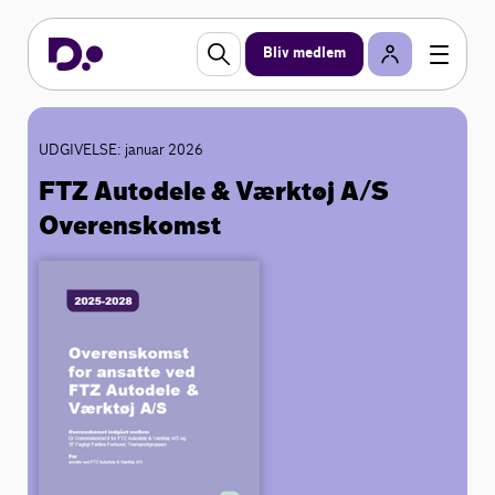
Bliv medlem
UDGIVELSE: januar 2026
FTZ Autodele & Værktøj A/S
Overenskomst