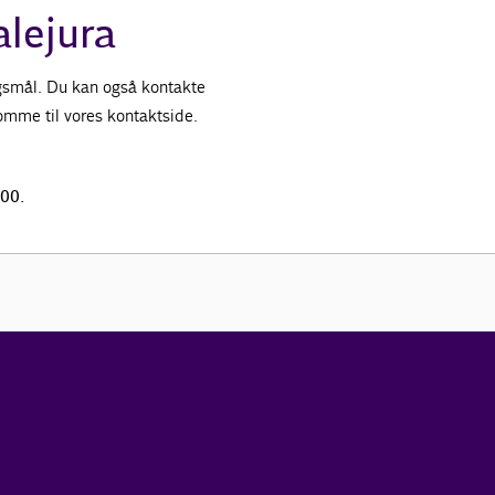
alejura
ørgsmål. Du kan også kontakte
 komme til vores kontaktside.
.00.