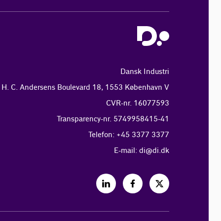
Dansk Industri
H. C. Andersens Boulevard 18, 1553 København V
CVR-nr. 16077593
Transparency-nr. 5749958415-41
Telefon: +45 3377 3377
E-mail:
di@di.dk