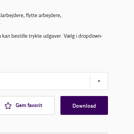
arbejdere, flytte arbejdere,
.
 kan bestille trykte udgaver. Vælg i dropdown-
Gem favorit
Download