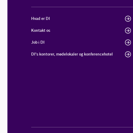
Hvad er DI
Kontakt os
Job i DI
DI's kontorer, mødelokaler og konferencehotel