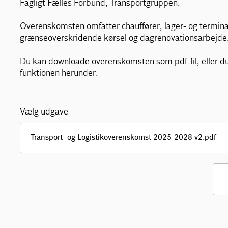
Fagligt Fælles Forbund, Transportgruppen.
Overenskomsten omfatter chauffører, lager- og terminal
grænseoverskridende kørsel og dagrenovationsarbejde
Du kan downloade overenskomsten som pdf-fil, eller du
funktionen herunder.
Vælg udgave