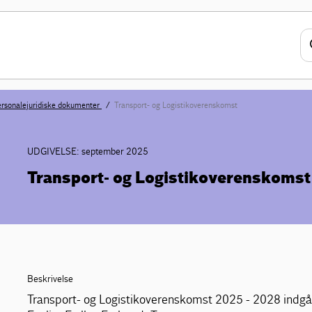
rsonalejuridiske dokumenter
Transport- og Logistikoverenskomst
UDGIVELSE: september 2025
Transport- og Logistikoverenskomst
Beskrivelse
Transport- og Logistikoverenskomst 2025 - 2028 indg