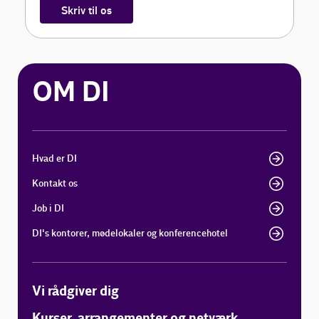
Skriv til os
OM DI
Hvad er DI
Kontakt os
Job i DI
DI's kontorer, mødelokaler og konferencehotel
Vi rådgiver dig
Kurser, arrangementer og netværk