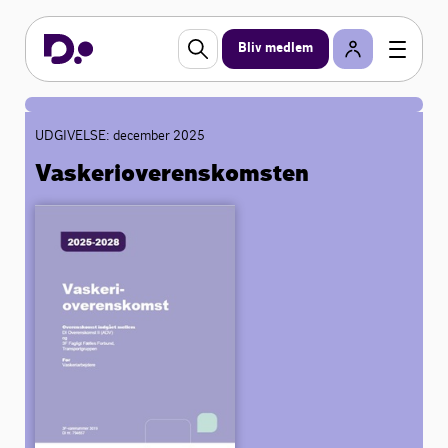
Bliv medlem
UDGIVELSE: december 2025
Vaskerioverenskomsten