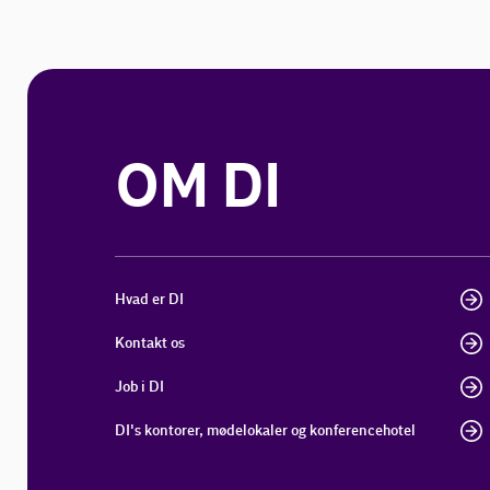
OM DI
Hvad er DI
Kontakt os
Job i DI
DI's kontorer, mødelokaler og konferencehotel