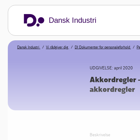
Dansk Industri
Dansk Industri
Vi rådgiver dig
DI Dokumenter for personaleforhold
Pe
UDGIVELSE: april 2020
Akkordregler 
akkordregler
Beskrivelse