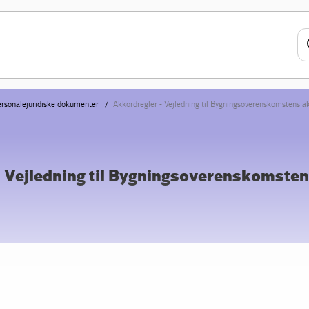
rsonalejuridiske dokumenter
Akkordregler - Vejledning til Bygningsoverenskomstens a
- Vejledning til Bygningsoverenskomste