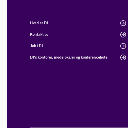
Hvad er DI
Kontakt os
Job i DI
DI's kontorer, mødelokaler og konferencehotel