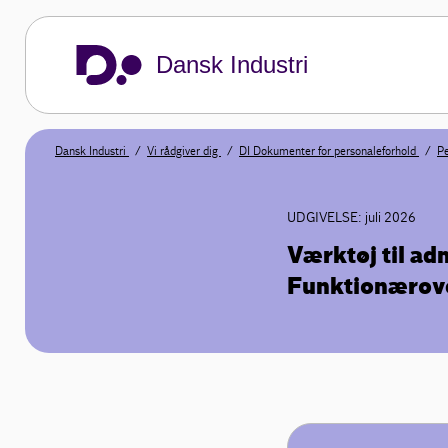
Dansk Industri
Dansk Industri
Vi rådgiver dig
DI Dokumenter for personaleforhold
Pe
UDGIVELSE: juli 2026
Værktøj til ad
Funktionærov