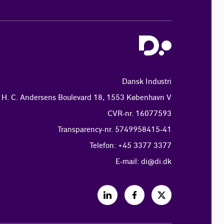
Dansk Industri
H. C. Andersens Boulevard 18, 1553 København V
CVR-nr. 16077593
Transparency-nr. 5749958415-41
Telefon: +45 3377 3377
E-mail:
di@di.dk