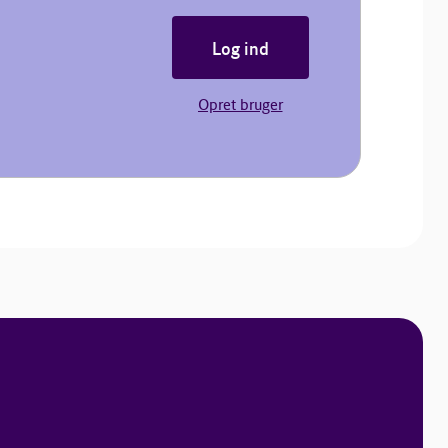
Log ind
Opret bruger