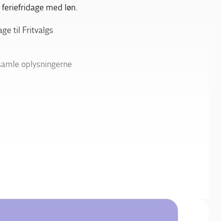
 feriefridage med løn.
ge til Fritvalgs
psamle oplysningerne