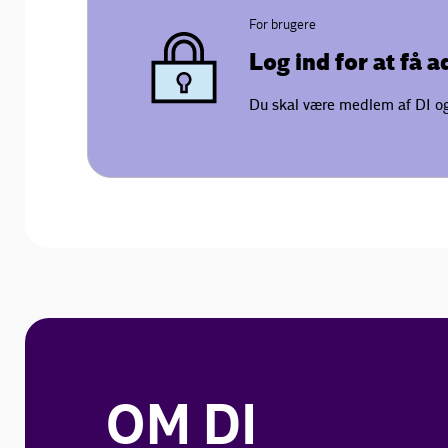
For brugere
Log ind for at få 
Du skal være medlem af DI og 
OM DI