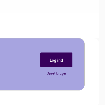
Log ind
Opret bruger