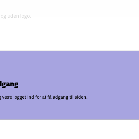
 og uden logo.
adgang
være logget ind for at få adgang til siden.