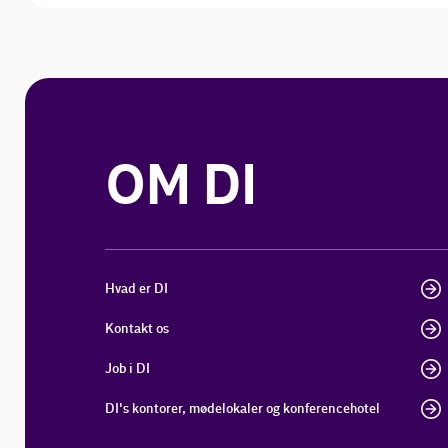
OM DI
Hvad er DI
Kontakt os
Job i DI
DI's kontorer, mødelokaler og konferencehotel