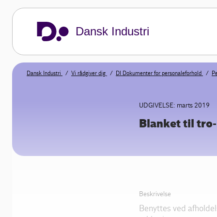
Dansk Industri
Dansk Industri
Vi rådgiver dig
DI Dokumenter for personaleforhold
Pe
UDGIVELSE: marts 2019
Blanket til tro
Beskrivelse
Benyttes ved afholdel