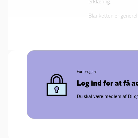
erklæring.
Blanketten er generel
For brugere
Log ind for at få 
Du skal være medlem af DI og 