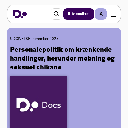
Bliv medlem
UDGIVELSE: november 2025
Personalepolitik om krænkende
handlinger, herunder mobning og
seksuel chikane