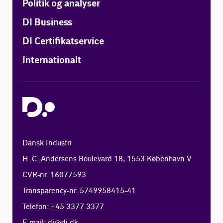
Politik og analyser
DI Business
DI Certifikatservice
Internationalt
Dansk Industri
H. C. Andersens Boulevard 18, 1553 København V
CVR-nr. 16077593
Transparency-nr. 5749958415-41
Telefon: +45 3377 3377
E-mail:
di@di.dk