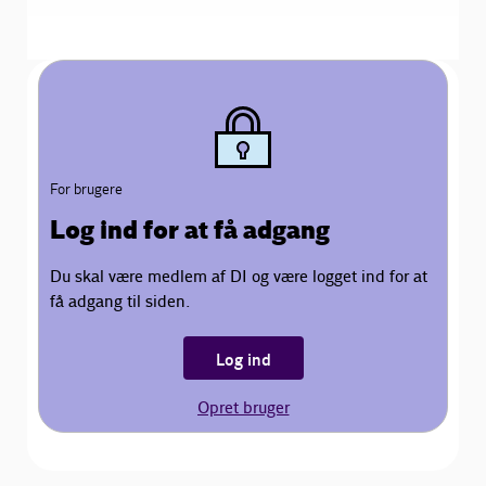
For brugere
Log ind for at få adgang
Du skal være medlem af DI og være logget ind for at
få adgang til siden.
Log ind
Opret bruger