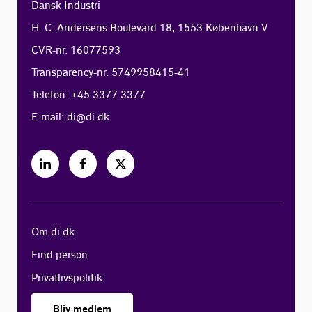
Dansk Industri
H. C. Andersens Boulevard 18, 1553 København V
CVR-nr. 16077593
Transparency-nr. 5749958415-41
Telefon: +45 3377 3377
E-mail:
di@di.dk
Om di.dk
Find person
Privatlivspolitik
Bliv medlem