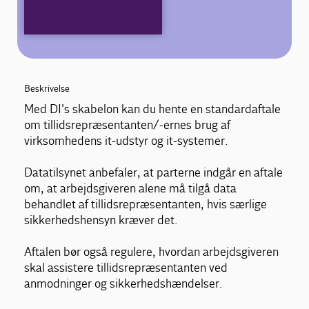
Beskrivelse
Med DI's skabelon kan du hente en standardaftale
om tillidsrepræsentanten/-ernes brug af
virksomhedens it-udstyr og it-systemer.
Datatilsynet anbefaler, at parterne indgår en aftale
om, at arbejdsgiveren alene må tilgå data
behandlet af tillidsrepræsentanten, hvis særlige
sikkerhedshensyn kræver det.
Aftalen bør også regulere, hvordan arbejdsgiveren
skal assistere tillidsrepræsentanten ved
anmodninger og sikkerhedshændelser.