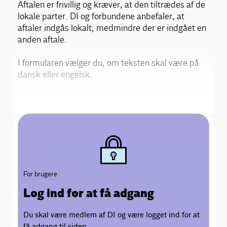
Aftalen er frivillig og kræver, at den tiltrædes af de
lokale parter. DI og forbundene anbefaler, at
aftaler indgås lokalt, medmindre der er indgået en
anden aftale.
I formularen vælger du, om teksten skal være på
dansk eller engelsk.
For brugere
Log ind for at få adgang
Du skal være medlem af DI og være logget ind for at
få adgang til siden.