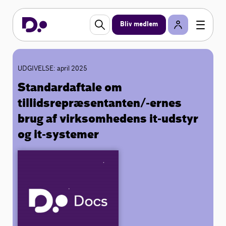
Bliv medlem
UDGIVELSE: april 2025
Standardaftale om
tillidsrepræsentanten/-ernes
brug af virksomhedens it-udstyr
og it-systemer