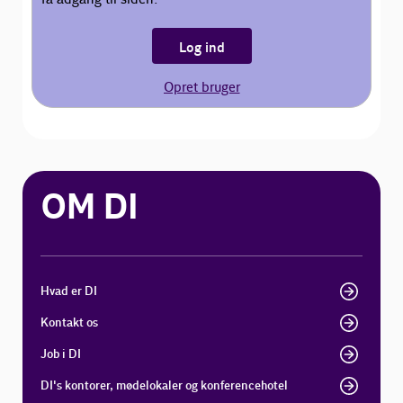
Log ind
Opret bruger
OM DI
Hvad er DI
Kontakt os
Job i DI
DI's kontorer, mødelokaler og konferencehotel