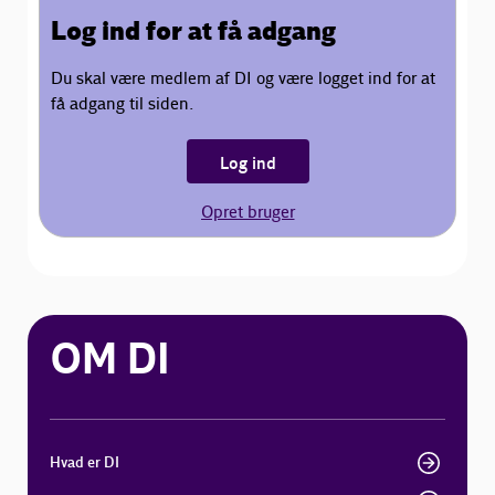
Log ind for at få adgang
Du skal være medlem af DI og være logget ind for at
få adgang til siden.
Log ind
Opret bruger
OM DI
Hvad er DI