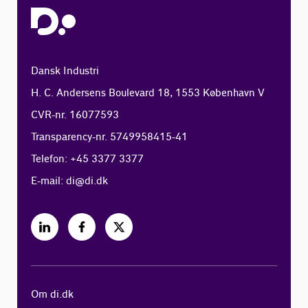
Dansk Industri
H. C. Andersens Boulevard 18, 1553 København V
CVR-nr. 16077593
Transparency-nr. 5749958415-41
Telefon: +45 3377 3377
E-mail:
di@di.dk
Om di.dk