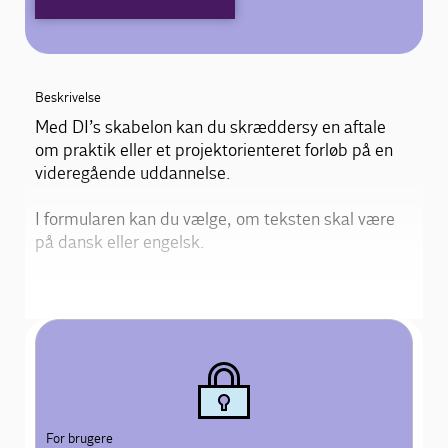
Beskrivelse
Med DI’s skabelon kan du skræddersy en aftale
om praktik eller et projektorienteret forløb på en
videregående uddannelse.
I formularen kan du vælge, om teksten skal være
på dansk eller engelsk.
For brugere