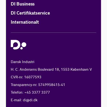
DI Business
DI Certifikatservice
Internationalt
Dansk Industri
H. C. Andersens Boulevard 18, 1553 København V
CVR-nr. 16077593
Transparency-nr. 5749958415-41
Telefon: +45 3377 3377
E-mail:
di@di.dk