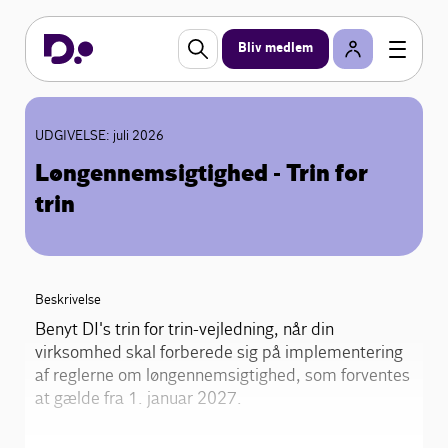
Bliv medlem
UDGIVELSE: juli 2026
Løngennemsigtighed - Trin for
trin
Beskrivelse
Benyt DI's trin for trin-vejledning, når din
virksomhed skal forberede sig på implementering
af reglerne om løngennemsigtighed, som forventes
at gælde fra 1. januar 2027.