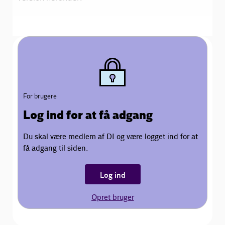
For brugere
Log ind for at få adgang
Du skal være medlem af DI og være logget ind for at
få adgang til siden.
Log ind
Opret bruger