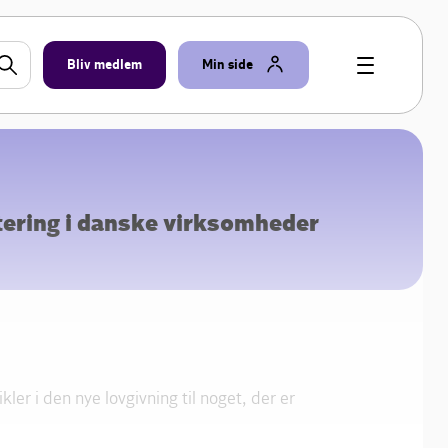
Bliv medlem
Min side
ering i danske virksomheder
ler i den nye lovgivning til noget, der er