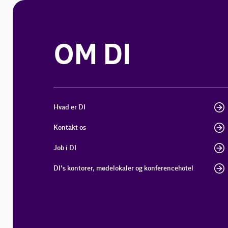
OM DI
Hvad er DI
Kontakt os
Job i DI
DI's kontorer, mødelokaler og konferencehotel