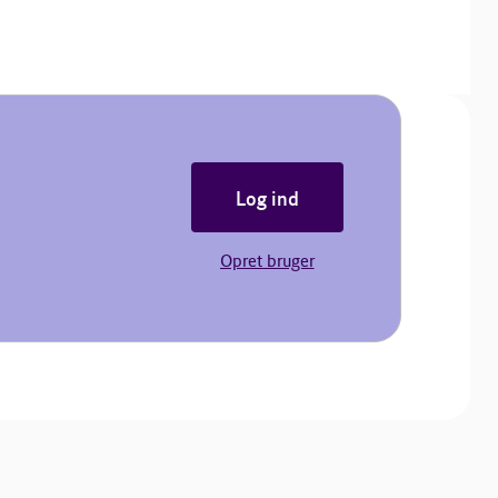
Log ind
Opret bruger