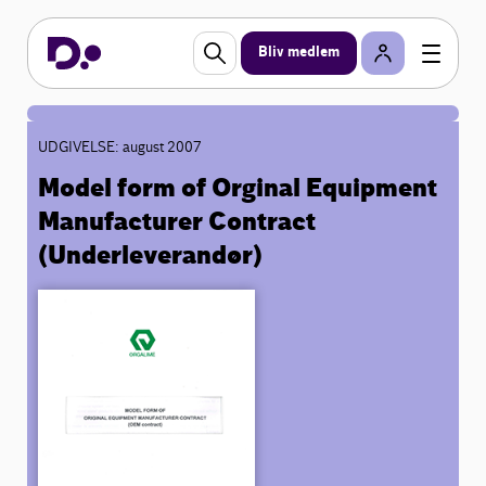
Bliv medlem
UDGIVELSE: august 2007
Model form of Orginal Equipment
Manufacturer Contract
(Underleverandør)