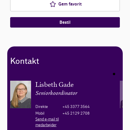
Gem favorit
Bestil
Kontakt
Lisbeth Gade
Seniorkoordinator
Direkte
+45 3377 3564
Mobil
+45 2129 2708
Send e-mail til
medarbejder