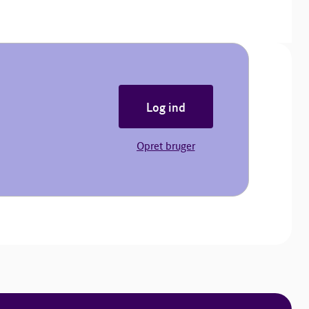
Log ind
Opret bruger