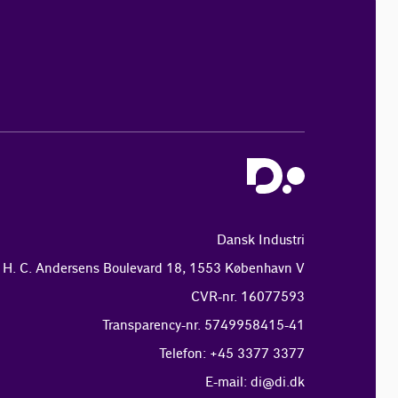
Dansk Industri
H. C. Andersens Boulevard 18, 1553 København V
CVR-nr. 16077593
Transparency-nr. 5749958415-41
Telefon: +45 3377 3377
E-mail:
di@di.dk