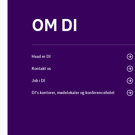
OM DI
Hvad er DI
Kontakt os
Job i DI
DI's kontorer, mødelokaler og konferencehotel