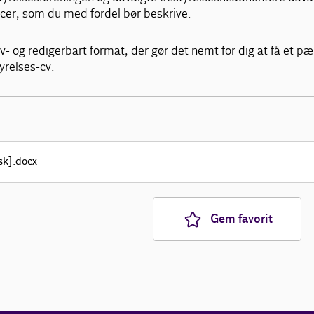
er, som du med fordel bør beskrive.
iv- og redigerbart format, der gør det nemt for dig at få et pæ
relses-cv.
Gem favorit