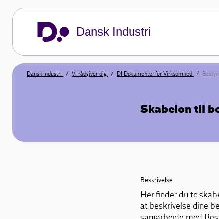
Dansk Industri
Dansk Industri
Vi rådgiver dig
DI Dokumenter for Virksomhed
Bestyr
Skabelon til b
Beskrivelse
Her finder du to skabe
at beskrivelse dine b
samarbejde med Besty