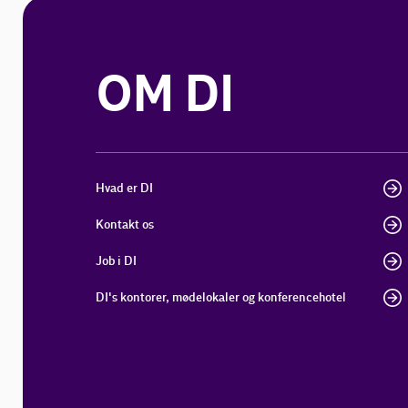
OM DI
Hvad er DI
Kontakt os
Job i DI
DI's kontorer, mødelokaler og konferencehotel