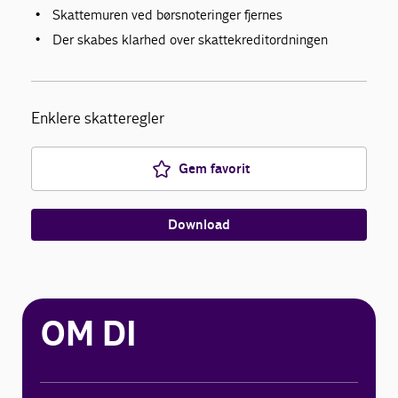
Skattemuren ved børsnoteringer fjernes
Der skabes klarhed over skattekreditordningen
Enklere skatteregler
Gem favorit
Download
OM DI