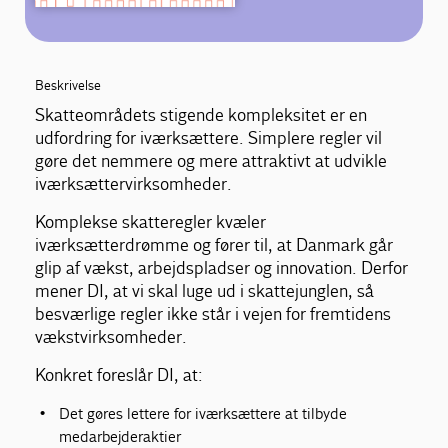
Beskrivelse
Skatteområdets stigende kompleksitet er en
udfordring for iværksættere. Simplere regler vil
gøre det nemmere og mere attraktivt at udvikle
iværksættervirksomheder.
Komplekse skatteregler kvæler
iværksætterdrømme og fører til, at Danmark går
glip af vækst, arbejdspladser og innovation. Derfor
mener DI, at vi skal luge ud i skattejunglen, så
besværlige regler ikke står i vejen for fremtidens
vækstvirksomheder.
Konkret foreslår DI, at:
Det gøres lettere for iværksættere at tilbyde
medarbejderaktier