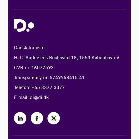
Dansk Industri
H. C. Andersens Boulevard 18, 1553 København V
CVR-nr. 16077593
Transparency-nr. 5749958415-41
Telefon: +45 3377 3377
E-mail:
di@di.dk