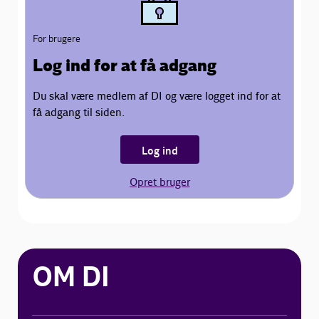
For brugere
Log ind for at få adgang
Du skal være medlem af DI og være logget ind for at
få adgang til siden.
Log ind
Opret bruger
OM DI