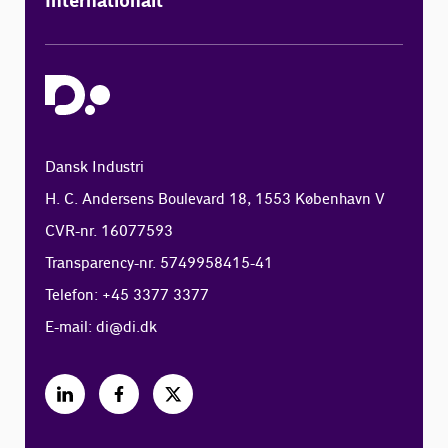
Internationalt
Dansk Industri
H. C. Andersens Boulevard 18, 1553 København V
CVR-nr. 16077593
Transparency-nr. 5749958415-41
Telefon: +45 3377 3377
E-mail:
di@di.dk