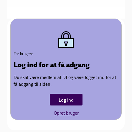
For brugere
Log ind for at få adgang
Du skal være medlem af DI og være logget ind for at
få adgang til siden.
Log ind
Opret bruger