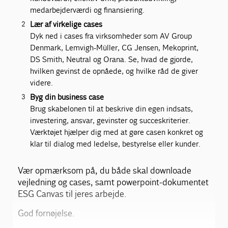
medarbejderværdi og finansiering.
Lær af virkelige cases
Dyk ned i cases fra virksomheder som AV Group
Denmark, Lemvigh-Müller, CG Jensen, Mekoprint,
DS Smith, Neutral og Orana. Se, hvad de gjorde,
hvilken gevinst de opnåede, og hvilke råd de giver
videre.
Byg din business case
Brug skabelonen til at beskrive din egen indsats,
investering, ansvar, gevinster og succeskriterier.
Værktøjet hjælper dig med at gøre casen konkret og
klar til dialog med ledelse, bestyrelse eller kunder.
Vær opmærksom på, du både skal downloade
vejledning og cases, samt powerpoint-dokumentet
ESG Canvas til jeres arbejde.
God fornøjelse.