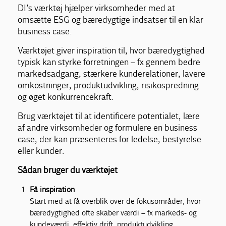
DI’s værktøj hjælper virksomheder med at
omsætte ESG og bæredygtige indsatser til en klar
business case.
Værktøjet giver inspiration til, hvor bæredygtighed
typisk kan styrke forretningen – fx gennem bedre
markedsadgang, stærkere kunderelationer, lavere
omkostninger, produktudvikling, risikospredning
og øget konkurrencekraft.
Brug værktøjet til at identificere potentialet, lære
af andre virksomheder og formulere en business
case, der kan præsenteres for ledelse, bestyrelse
eller kunder.
Sådan bruger du værktøjet
Få inspiration
Start med at få overblik over de fokusområder, hvor
bæredygtighed ofte skaber værdi – fx markeds- og
kundeværdi, effektiv drift, produktudvikling,