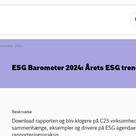
arometer 2024
ESG Barometer 2024: Årets ESG tre
Beskrivelse
Download rapporten og bliv klogere på C25 virksomhe
sammenhænge, eksempler og drivere på ESG agendaen ti
rapporteringspraksis.