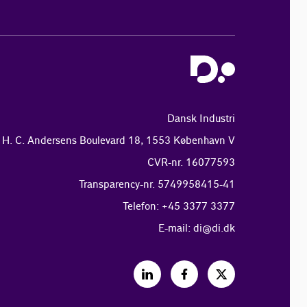
Dansk Industri
H. C. Andersens Boulevard 18, 1553 København V
CVR-nr. 16077593
Transparency-nr. 5749958415-41
Telefon: +45 3377 3377
E-mail:
di@di.dk