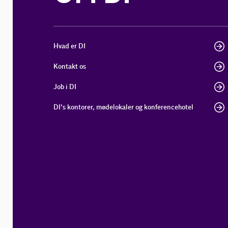
Hvad er DI
Kontakt os
Job i DI
DI's kontorer, mødelokaler og konferencehotel