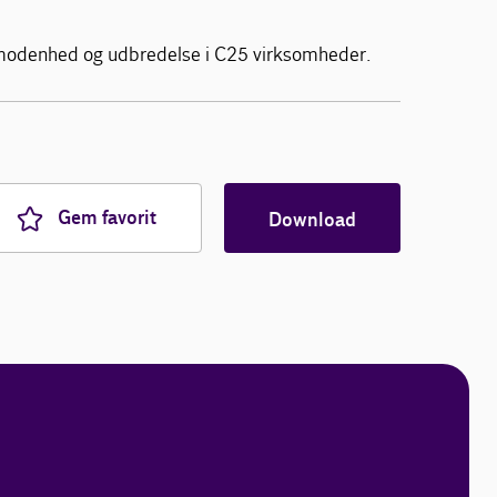
modenhed og udbredelse i C25 virksomheder.
Gem favorit
Download