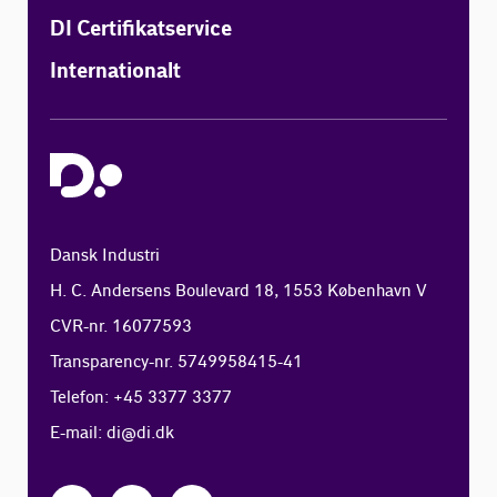
DI Certifikatservice
Internationalt
Dansk Industri
H. C. Andersens Boulevard 18, 1553 København V
CVR-nr. 16077593
Transparency-nr. 5749958415-41
Telefon: +45 3377 3377
E-mail:
di@di.dk