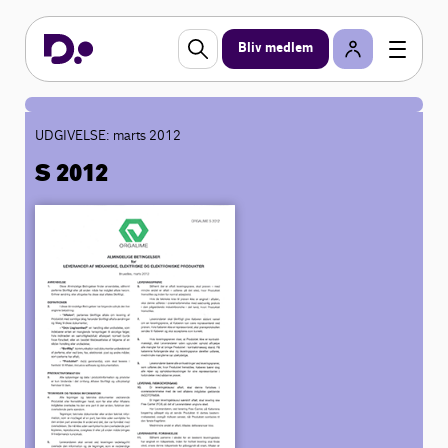
Bliv medlem
UDGIVELSE: marts 2012
S 2012