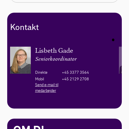
Kontakt
Lisbeth Gade
Seniorkoordinator
Direkte
+45 3377 3564
Mobil
+45 2129 2708
Send e-mail til
medarbejder