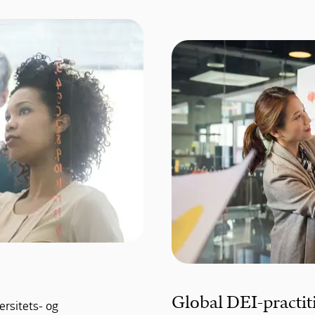
Global DEI-practi
ersitets- og