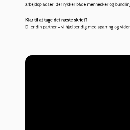
arbejdspladser, der rykker både mennesker og bundlinj
Klar til at tage det næste skridt?
DI er din partner – vi hjælper dig med sparring og viden