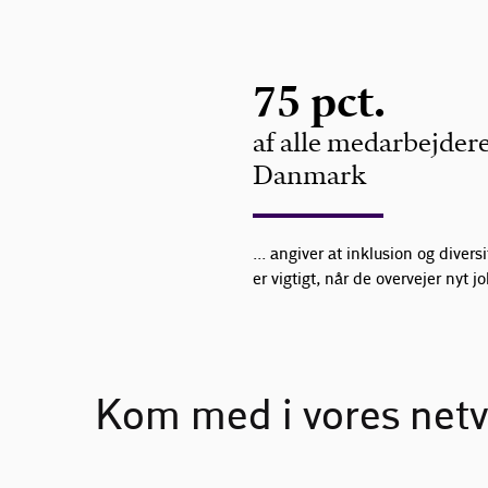
75 pct.
af alle medarbejdere
Danmark
... angiver at inklusion og diversi
er vigtigt, når de overvejer nyt jo
Kom med i vores net