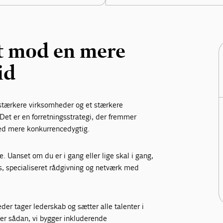
dt mod en mere
id
i stærkere virksomheder og et stærkere
 Det er en forretningsstrategi, der fremmer
mhed mere konkurrencedygtig.
. Uanset om du er i gang eller lige skal i gang,
s, specialiseret rådgivning og netværk med
der tager lederskab og sætter alle talenter i
t er sådan, vi bygger inkluderende