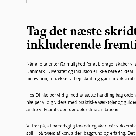
Tag det næste skri
inkluderende fremt
Når alle talenter får mulighed for at bidrage, skaber v
Danmark. Diversitet og inklusion er ikke bare et ideal.
innovation, tiltrækker arbejdskraft og gør din virkso
Hos DI hjælper vi dig med at sætte handling bag ordene
hjælper vi dig videre med praktiske værktøjer og guide
andre virksomheder, der deler dine ambitioner.
Vi tror på, at bæredygtig forandring sker, når virksomhe
spil – på tværs af køn, alder, baggrund og erfaring. De