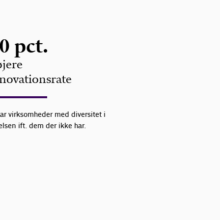
0 pct.
jere
novationsrate
 har virksomheder med diversitet i
elsen ift. dem der ikke har.