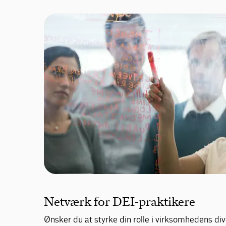
Netværk for DEI-praktikere
Ønsker du at styrke din rolle i virksomhedens div