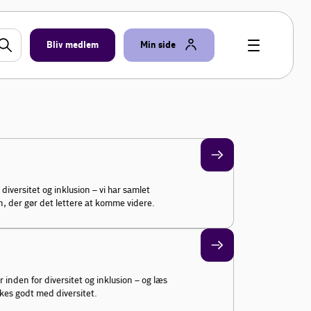
Bliv medlem
Min side
diversitet og inklusion – vi har samlet
n, der gør det lettere at komme videre.
r inden for diversitet og inklusion – og læs
kkes godt med diversitet.