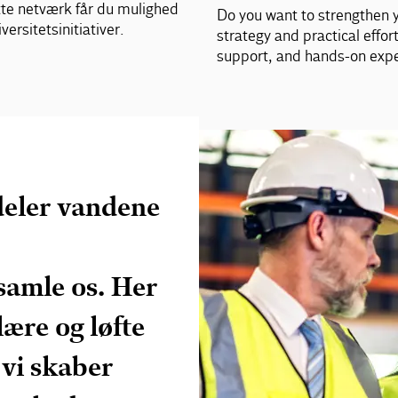
tte netværk får du mulighed
Do you want to strengthen y
versitetsinitiativer.
strategy and practical effor
support, and hands-on experi
 deler vandene
samle os. Her
lære og løfte
 vi skaber