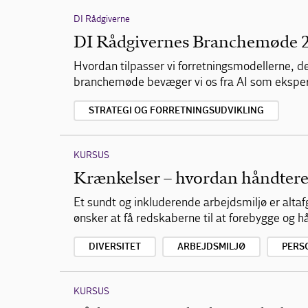
DI Rådgiverne
DI Rådgivernes Branchemøde 
Hvordan tilpasser vi forretningsmodellerne, de
branchemøde bevæger vi os fra AI som eksper
STRATEGI OG FORRETNINGSUDVIKLING
KURSUS
Krænkelser – hvordan håndtere
Et sundt og inkluderende arbejdsmiljø er altaf
ønsker at få redskaberne til at forebygge og 
DIVERSITET
ARBEJDSMILJØ
PERS
KURSUS