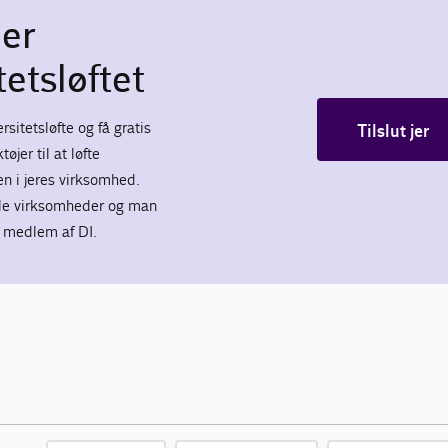
jer
tetsløftet
ersitetsløfte og få gratis
Tilslut jer
øjer til at løfte
en i jeres virksomhed.
alle virksomheder og man
 medlem af DI.