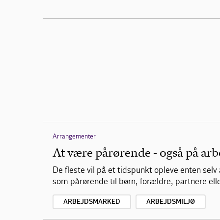
Arrangementer
At være pårørende - også på arb
De fleste vil på et tidspunkt opleve enten se
som pårørende til børn, forældre, partnere el
ARBEJDSMARKED
ARBEJDSMILJØ