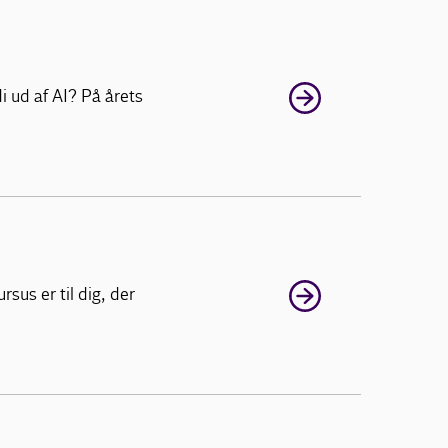
i ud af AI? På årets
sus er til dig, der