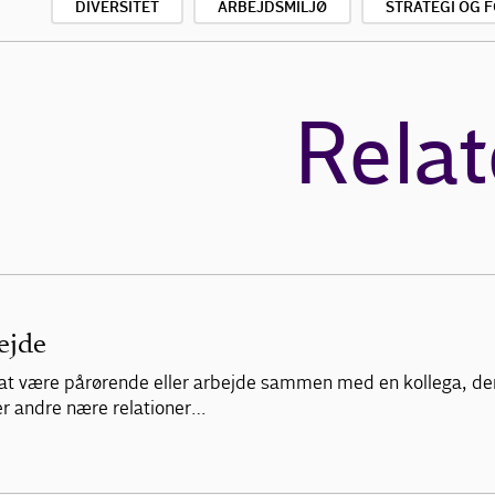
DIVERSITET
ARBEJDSMILJØ
STRATEGI OG 
Relat
ejde
lv at være pårørende eller arbejde sammen med en kollega, de
ler andre nære relationer…