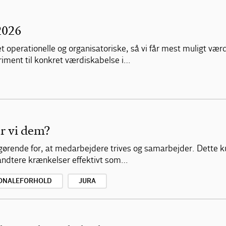
2026
t operationelle og organisatoriske, så vi får mest muligt værd
iment til konkret værdiskabelse i…
r vi dem?
gørende for, at medarbejdere trives og samarbejder. Dette kur
håndtere krænkelser effektivt som…
ONALEFORHOLD
JURA