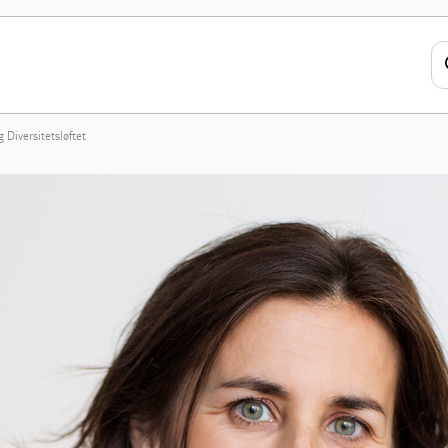
g Diversitetsløftet