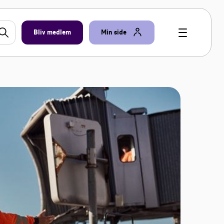
Bliv medlem
Min side