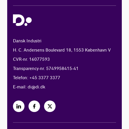
Dansk Industri
H. C. Andersens Boulevard 18, 1553 København V
CVR-nr. 16077593
Transparency-nr. 5749958415-41
Telefon: +45 3377 3377
E-mail:
di@di.dk