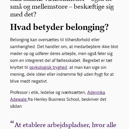
små og mellemstore – beskæftige sig
med det?
Hvad betyder belonging?
Belonging kan oversættes til tilhørsforhold eller
samhørighed. Det handler om, at medarbejdere ikke blot
møder op og udfører deres arbejde, men også føler sig
som en integreret del af fællesskabet. Begrebet er tæt
knyttet til
psykologisk tryghed
: at man kan sige sin
mening, dele idéer eller indrømme fejl uden frygt for at
blive mødt negativt.
Professor i etik, ledelse og iværksætteri,
Adeyinka
Adewale
fra Henley Business School, beskriver det
sådan:
At etablere arbejdspladser, hvor alle