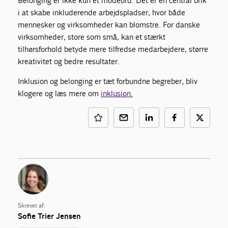
Belonging er ikke kun et modeord. Det er en central brik
i at skabe inkluderende arbejdspladser, hvor både
mennesker og virksomheder kan blomstre. For danske
virksomheder, store som små, kan et stærkt
tilhørsforhold betyde mere tilfredse medarbejdere, større
kreativitet og bedre resultater.
Inklusion og belonging er tæt forbundne begreber, bliv
klogere og læs mere om
inklusion.
Skrevet af:
Sofie Trier Jensen