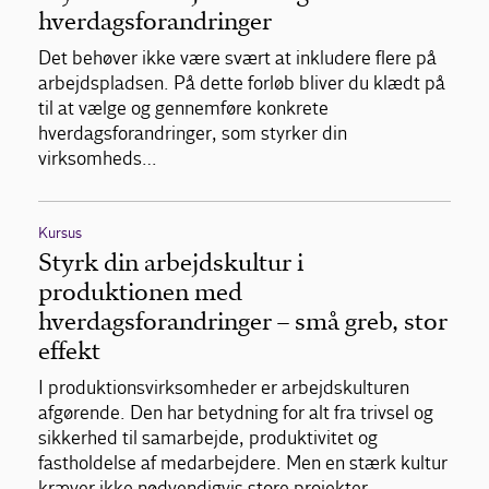
hverdagsforandringer
Det behøver ikke være svært at inkludere flere på
arbejdspladsen. På dette forløb bliver du klædt på
til at vælge og gennemføre konkrete
hverdagsforandringer, som styrker din
virksomheds…
Kursus
Styrk din arbejdskultur i
produktionen med
hverdagsforandringer – små greb, stor
effekt
I produktionsvirksomheder er arbejdskulturen
afgørende. Den har betydning for alt fra trivsel og
sikkerhed til samarbejde, produktivitet og
fastholdelse af medarbejdere. Men en stærk kultur
kræver ikke nødvendigvis store projekter…