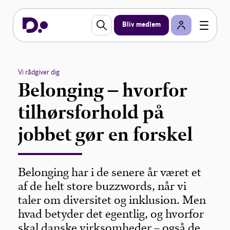
Bliv medlem
Vi rådgiver dig
Belonging – hvorfor
tilhørsforhold på
jobbet gør en forskel
Belonging har i de senere år været et
af de helt store buzzwords, når vi
taler om diversitet og inklusion. Men
hvad betyder det egentlig, og hvorfor
skal danske virksomheder – også de