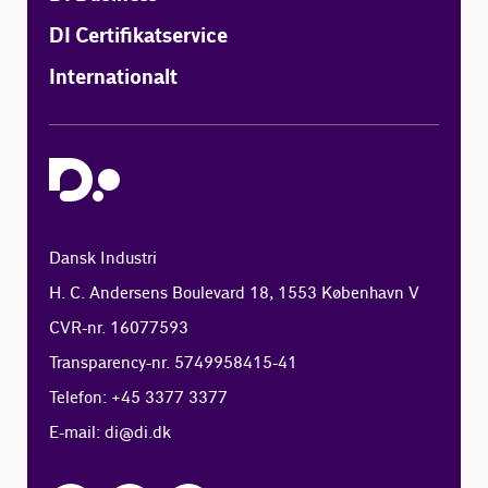
DI Certifikatservice
Internationalt
Dansk Industri
H. C. Andersens Boulevard 18, 1553 København V
CVR-nr. 16077593
Transparency-nr. 5749958415-41
Telefon: +45 3377 3377
E-mail:
di@di.dk