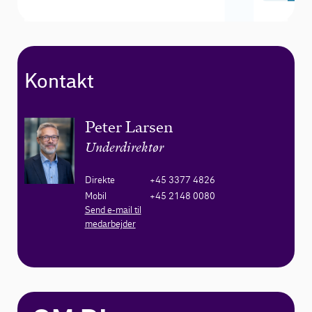
Kontakt
Peter Larsen
Underdirektør
Direkte
+45 3377 4826
Mobil
+45 2148 0080
Send e-mail til
medarbejder