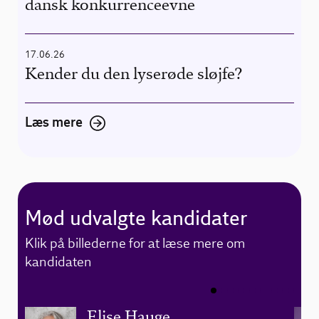
dansk konkurrenceevne
17.06.26
Kender du den lyserøde sløjfe?
Læs mere
Mød udvalgte kandidater
Klik på billederne for at læse mere om
kandidaten
Elise Hauge