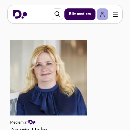
Bliv medlem
Medlem af