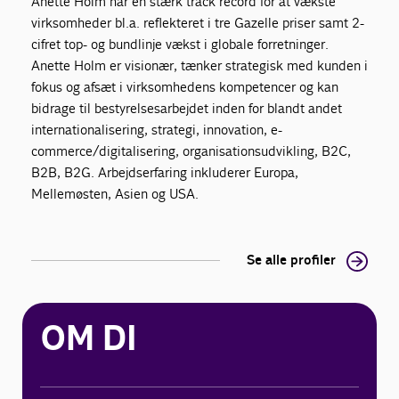
Anette Holm har en stærk track record for at vækste
virksomheder bl.a. reflekteret i tre Gazelle priser samt 2-
cifret top- og bundlinje vækst i globale forretninger.
Anette Holm er visionær, tænker strategisk med kunden i
fokus og afsæt i virksomhedens kompetencer og kan
bidrage til bestyrelsesarbejdet inden for blandt andet
internationalisering, strategi, innovation, e-
commerce/digitalisering, organisationsudvikling, B2C,
B2B, B2G. Arbejdserfaring inkluderer Europa,
Mellemøsten, Asien og USA.
Se alle profiler
OM DI