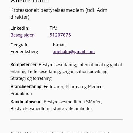
Anette Holm
Professionelt bestyrelsesmedlem (tidl. Adm.
direktør)
LinkedIn:
Tlf.:
Besøg siden
51207875
Geografi:
E-mail:
Frederiksberg
aneholm@gmail.com
Kompetencer
: Bestyrelseserfaring, International og global
erfaring, Ledelseserfaring, Organisationsudvikling,
Strategi og forretning
Brancheerfaring
: Fødevarer, Pharma og Medico,
Produktion
Kandidatniveau
: Bestyrelsesmedlem i SMV’er,
Bestyrelsesmedlem i større virksomheder