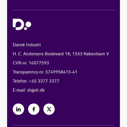
Dansk Industri
H. C. Andersens Boulevard 18, 1553 København V
CVR-nr. 16077593
Transparency-nr. 5749958415-41
Telefon: +45 3377 3377
E-mail:
di@di.dk