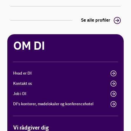
Se alle profiler
OM DI
Hvad er DI
Kontakt os
Job i DI
DI's kontorer, mødelokaler og konferencehotel
Vi rådgiver dig