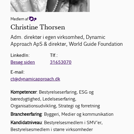
Medlem af
Christine Thorsen
Adm. direktør i egen virksomhed, Dynamic
Approach ApS & direktør, World Guide Foundation
LinkedIn:
Tlf.:
Besøg siden
31653070
E-mail:
ct@dynamicapproach.dk
Kompetencer
: Bestyrelseserfaring, ESG og
bæredygtighed, Ledelseserfaring,
Organisationsudvikling, Strategi og forretning
Brancheerfaring
: Byggeri, Medier og kommunikation
Kandidatniveau
: Bestyrelsesmedlem i SMV’er,
Bestyrelsesmedlem i større virksomheder