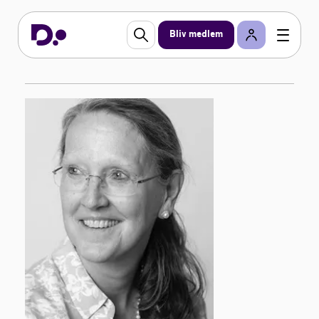
Bliv medlem