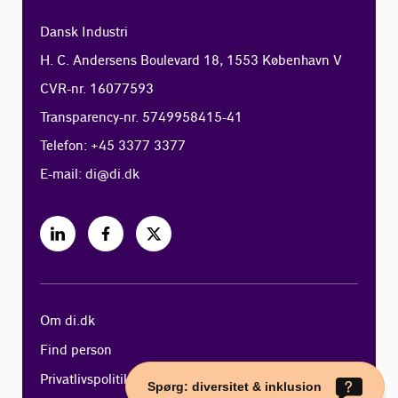
Dansk Industri
H. C. Andersens Boulevard 18, 1553 København V
CVR-nr. 16077593
Transparency-nr. 5749958415-41
Telefon: +45 3377 3377
E-mail:
di@di.dk
Om di.dk
Find person
Privatlivspolitik
Spørg: diversitet & inklusion