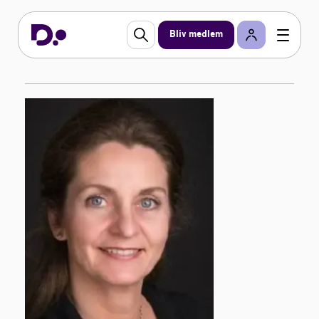
Bliv medlem