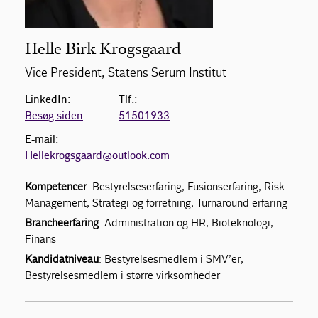
Helle Birk Krogsgaard
Vice President, Statens Serum Institut
LinkedIn:
Tlf.:
Besøg siden
51501933
E-mail:
Hellekrogsgaard@outlook.com
Kompetencer
: Bestyrelseserfaring, Fusionserfaring, Risk
Management, Strategi og forretning, Turnaround erfaring
Brancheerfaring
: Administration og HR, Bioteknologi,
Finans
Kandidatniveau
: Bestyrelsesmedlem i SMV’er,
Bestyrelsesmedlem i større virksomheder