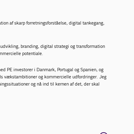
ion af skarp forretningsforståelse, digital tankegang,
ikling, branding, digital strategi og transformation
mmercielle potentiale.
e med PE investorer i Danmark, Portugal og Spanien, og
mheds vækstambitioner og kommercielle udfordringer. Jeg
gssituationer og nå ind til kernen af det, der skal