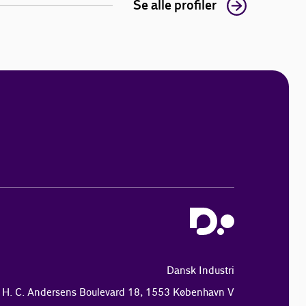
Se alle profiler
Dansk Industri
H. C. Andersens Boulevard 18, 1553 København V