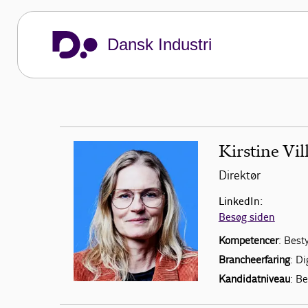
Dansk Industri
Kirstine Vi
Direktør
LinkedIn:
Besøg siden
Kompetencer
: Best
Brancheerfaring
: Di
Kandidatniveau
: B