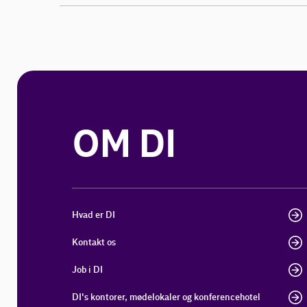
OM DI
Hvad er DI
Kontakt os
Job i DI
DI's kontorer, mødelokaler og konferencehotel