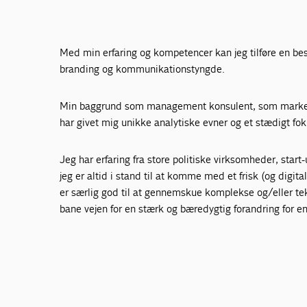
Med min erfaring og kompetencer kan jeg tilføre en best
branding og kommunikationstyngde.
Min baggrund som management konsulent, som marketing
har givet mig unikke analytiske evner og et stædigt 
Jeg har erfaring fra store politiske virksomheder, star
jeg er altid i stand til at komme med et frisk (og digi
er særlig god til at gennemskue komplekse og/eller tek
bane vejen for en stærk og bæredygtig forandring for e