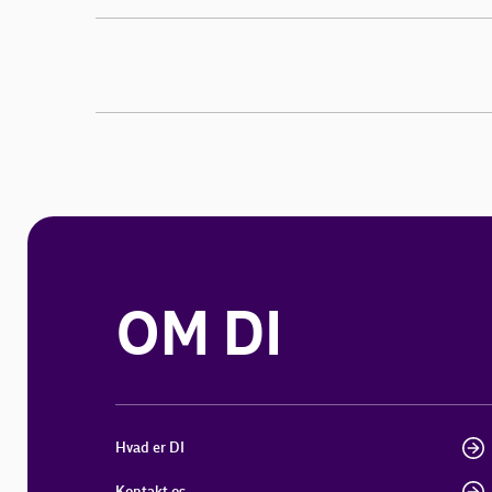
OM DI
Hvad er DI
Kontakt os