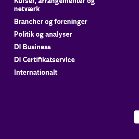
Kurser, arrangementer og
netværk
Brancher og foreninger
Politik og analyser
DI Business
DI Certifikatservice
Internationalt