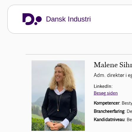
Dansk Industri
Malene Sih
Adm. direktør i
LinkedIn:
Besøg siden
Kompetencer
: Best
Brancheerfaring
: De
Kandidatniveau
: B