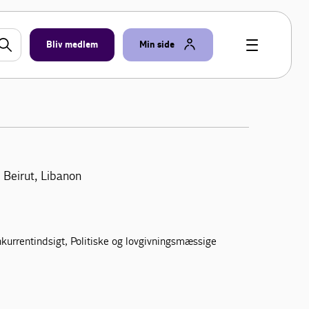
Bliv medlem
Min side
Beirut, Libanon
Konkurrentindsigt, Politiske og lovgivningsmæssige