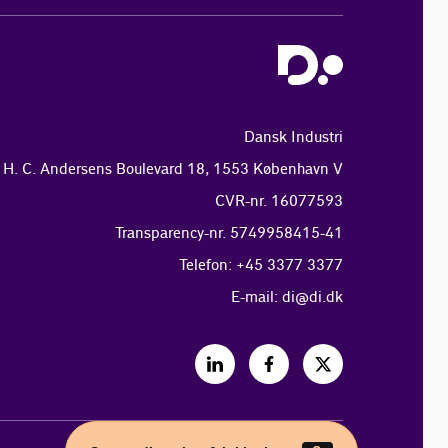
Dansk Industri
H. C. Andersens Boulevard 18, 1553 København V
CVR-nr. 16077593
Transparency-nr. 5749958415-41
Telefon: +45 3377 3377
E-mail:
di@di.dk