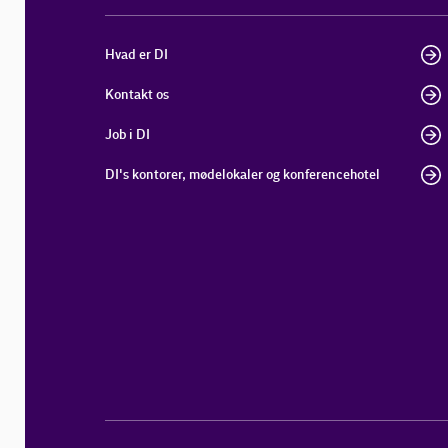
Hvad er DI
Kontakt os
Job i DI
DI's kontorer, mødelokaler og konferencehotel