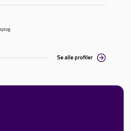
 sprog.
Se alle profiler