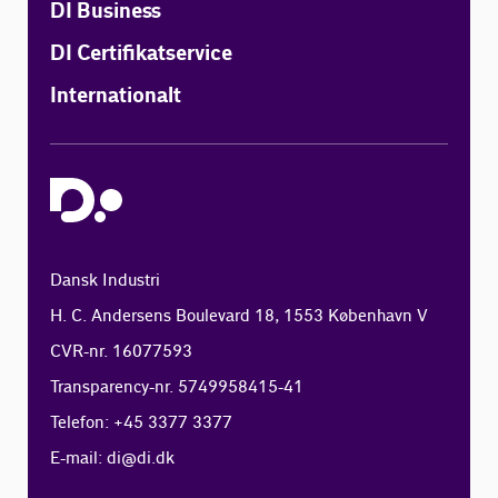
DI Business
DI Certifikatservice
Internationalt
Dansk Industri
H. C. Andersens Boulevard 18, 1553 København V
CVR-nr. 16077593
Transparency-nr. 5749958415-41
Telefon: +45 3377 3377
E-mail:
di@di.dk