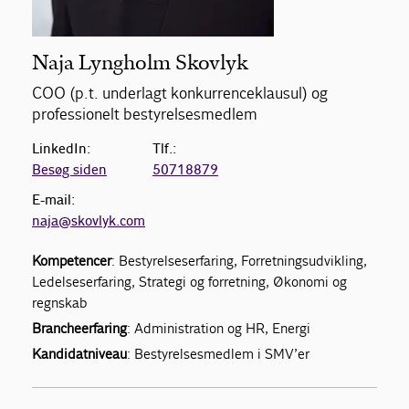
Naja Lyngholm Skovlyk
COO (p.t. underlagt konkurrenceklausul) og
professionelt bestyrelsesmedlem
LinkedIn:
Tlf.:
Besøg siden
50718879
E-mail:
naja@skovlyk.com
Kompetencer
: Bestyrelseserfaring, Forretningsudvikling,
Ledelseserfaring, Strategi og forretning, Økonomi og
regnskab
Brancheerfaring
: Administration og HR, Energi
Kandidatniveau
: Bestyrelsesmedlem i SMV’er