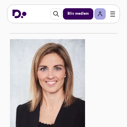
Bliv medlem