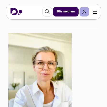
Bliv medlem