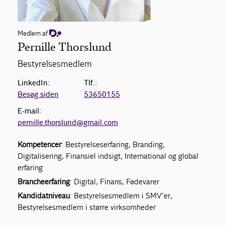
Medlem af
Pernille Thorslund
Bestyrelsesmedlem
LinkedIn:
Tlf.:
Besøg siden
53650155
E-mail:
pernille.thorslund@gmail.com
Kompetencer
: Bestyrelseserfaring, Branding,
Digitalisering, Finansiel indsigt, International og global
erfaring
Brancheerfaring
: Digital, Finans, Fødevarer
Kandidatniveau
: Bestyrelsesmedlem i SMV’er,
Bestyrelsesmedlem i større virksomheder